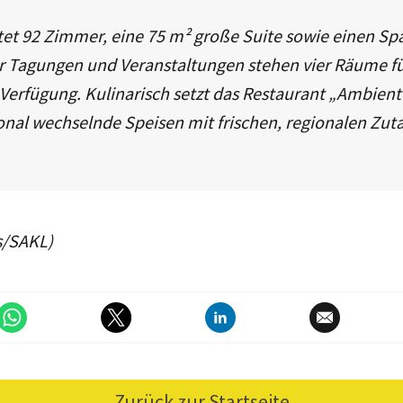
tet 92 Zimmer, eine 75 m² große Suite sowie einen Sp
r Tagungen und Veranstaltungen stehen vier Räume für
Verfügung. Kulinarisch setzt das Restaurant „Ambient
sonal wechselnde Speisen mit frischen, regionalen Zut
s/SAKL)
Zurück zur Startseite