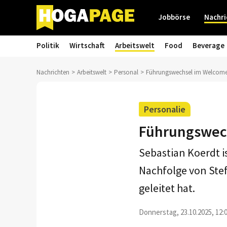
Jobbörse
Nachri
Politik
Wirtschaft
Arbeitswelt
Food
Beverage
Nachrichten
Arbeitswelt
Personal
Führungswechsel im Welcome 
Personalie
Führungswech
Sebastian Koerdt is
Nachfolge von Stef
geleitet hat.
Donnerstag, 23.10.2025, 12: