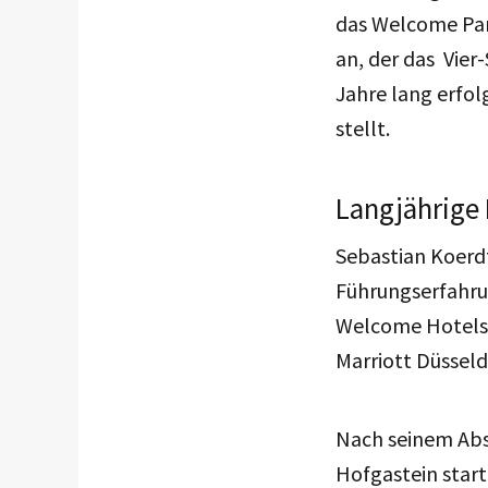
das Welcome Park
an, der das Vie
Jahre lang erfol
stellt.
Langjährige
Sebastian Koerd
Führungserfahru
Welcome Hotels w
Marriott Düsseld
Nach seinem Abs
Hofgastein start