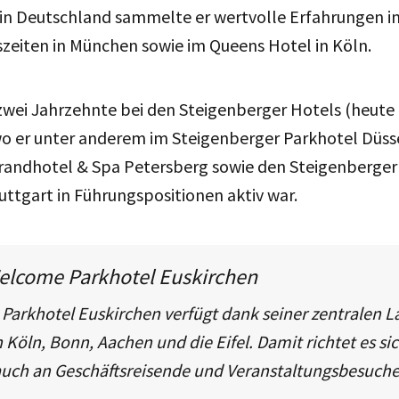
 in Deutschland sammelte er wertvolle Erfahrungen 
szeiten in München sowie im Queens Hotel in Köln.
 zwei Jahrzehnte bei den Steigenberger Hotels (heut
 wo er unter anderem im Steigenberger Parkhotel Düss
randhotel & Spa Petersberg sowie den Steigenberger 
uttgart in Führungspositionen aktiv war.
elcome Parkhotel Euskirchen
arkhotel Euskirchen verfügt dank seiner zentralen L
Köln, Bonn, Aachen und die Eifel. Damit richtet es si
auch an Geschäftsreisende und Veranstaltungsbesuche