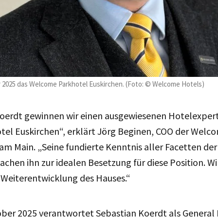
r 2025 das Welcome Parkhotel Euskirchen. (Foto: © Welcome Hotels)
Koerdt gewinnen wir einen ausgewiesenen Hotelexpert
el Euskirchen“, erklärt Jörg Beginen, COO der Welc
t am Main. „Seine fundierte Kenntnis aller Facetten de
hen ihn zur idealen Besetzung für diese Position. Wi
Weiterentwicklung des Hauses.“
ober 2025 verantwortet Sebastian Koerdt als General