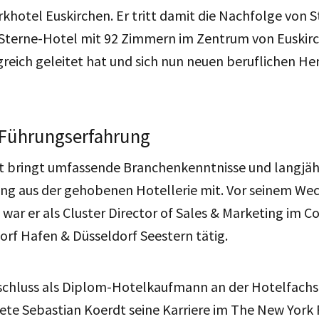
hotel Euskirchen. Er tritt damit die Nachfolge von S
r-Sterne-Hotel mit 92 Zimmern im Zentrum von Euskir
greich geleitet hat und sich nun neuen beruflichen H
 Führungserfahrung
t bringt umfassende Branchenkenntnisse und langjäh
ng aus der gehobenen Hotellerie mit. Vor seinem Wec
ar er als Cluster Director of Sales & Marketing im C
orf Hafen & Düsseldorf Seestern tätig.
chluss als Diplom-Hotelkaufmann an der Hotelfachs
ete Sebastian Koerdt seine Karriere im The New York 