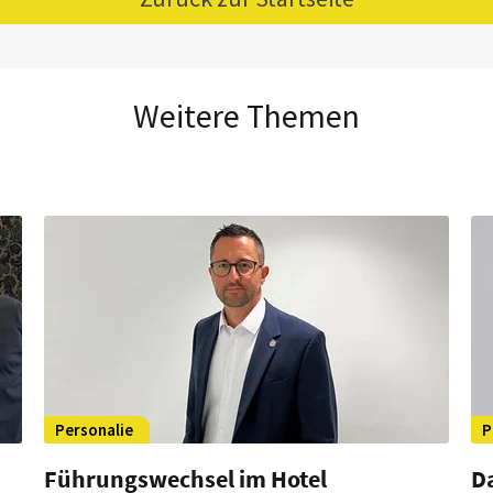
Weitere Themen
Personalie
P
Führungswechsel im Hotel
Da