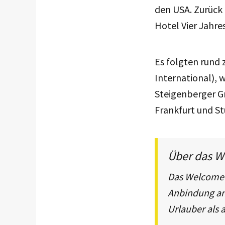
den USA. Zurück
Hotel Vier Jahre
Es folgten rund
International),
Steigenberger G
Frankfurt und St
Über das W
Das Welcome P
Anbindung an 
Urlauber als 