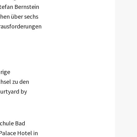
tefan Bernstein
chen über sechs
erausforderungen
rige
hsel zu den
ourtyard by
chule Bad
Palace Hotel in