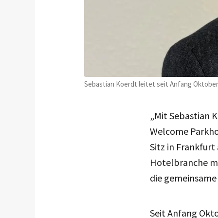
Sebastian Koerdt leitet seit Anfang Oktobe
„Mit Sebastian 
Welcome Parkhot
Sitz in Frankfur
Hotelbranche mac
die gemeinsame 
Seit Anfang Okt