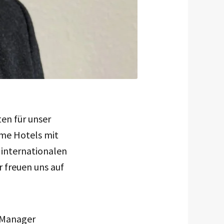
en für unser
ome Hotels mit
r internationalen
r freuen uns auf
 Manager