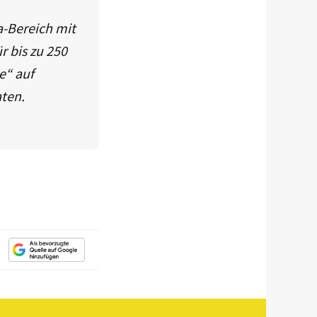
a-Bereich mit
 bis zu 250
e“ auf
aten.