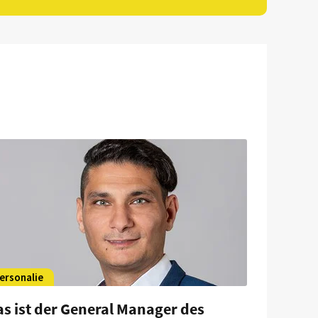
ersonalie
s ist der General Manager des