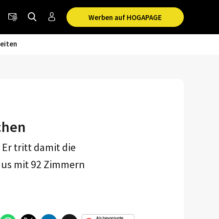
Werben auf HOGAPAGE
eiten
chen
r tritt damit die
Haus mit 92 Zimmern