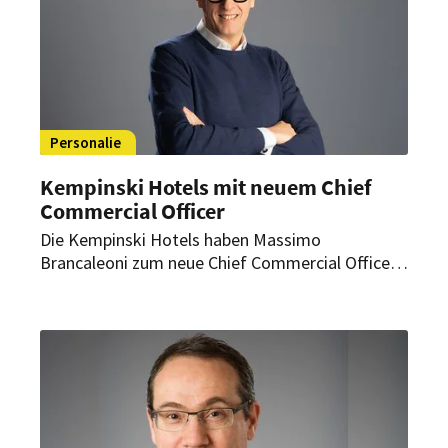
Personalie
Kempinski Hotels mit neuem Chief
Commercial Officer
Die Kempinski Hotels haben Massimo
Brancaleoni zum neue Chief Commercial Officer
ernannt. Der Italiener bringt mehr als 25 Jahre
Erfahrung im kommerziellen Bereich mit.