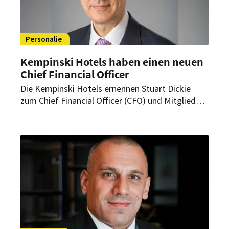
Personalie
Kempinski Hotels haben einen neuen
Chief Financial Officer
Die Kempinski Hotels ernennen Stuart Dickie
zum Chief Financial Officer (CFO) und Mitglied
des Management-Boards. In seiner neuen Rolle
wird Dickie das weltweite Finanzteam leiten und
für alle Aspekte im Finanz- und
Risikomanagement der Luxushotelgruppe
verantwortlich zeichnen.