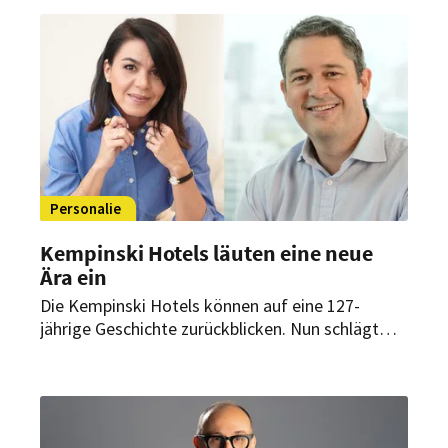
Transformation innerhalb der Luxushotelgruppe
mit vorantreiben.
Personalie
Kempinski Hotels läuten eine neue
Ära ein
Die Kempinski Hotels können auf eine 127-
jährige Geschichte zurückblicken. Nun schlägt
das Traditionsunternehmen ein neues Kapitel
auf: Ein neues Führungsteam soll fortan die
Marke weiterentwickeln und neu positionieren.