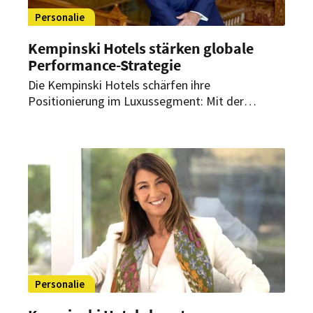
Personalie
Kempinski Hotels stärken globale
Performance-Strategie
Die Kempinski Hotels schärfen ihre
Positionierung im Luxussegment: Mit der
Ernennung von Paul Lonergan zum neuen Chief
Operating und Asset Management Officer schafft
die Luxushotelgruppe eine neue
Schlüsselposition, um ihre globale Performance-
Strategie zu stärken.
Personalie