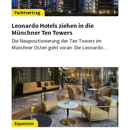
Pachtvertrag
Leonardo Hotels ziehen in die
Münchner Ten Towers
Die Neupositionierung der Ten Towers im
Münchner Osten geht voran: Die Leonardo
Hotels haben sich als Pächter einen Doppelturm
in direkter Nachbarschaft des Münchner
Werksviertels gesichert. Geplant ist ein neues
NYX Hotel.
Expansion