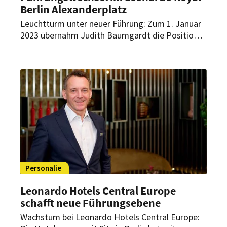
Berlin Alexanderplatz
Leuchtturm unter neuer Führung: Zum 1. Januar
2023 übernahm Judith Baumgardt die Position
der Hotel Managerin im Leonardo Royal Berlin
Alexanderplatz. Das Hotel ist eines der
Flaggschiff-Häuser der Unternehmensgruppe in
Deutschland.
Personalie
Leonardo Hotels Central Europe
schafft neue Führungsebene
Wachstum bei Leonardo Hotels Central Europe: