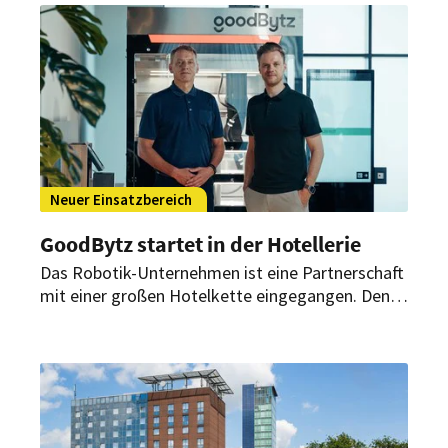
interne und externe Kommunikation im Berliner
Headquarter der internationalen Hotelgruppe.
Neuer Einsatzbereich
GoodBytz startet in der Hotellerie
Das Robotik-Unternehmen ist eine Partnerschaft
mit einer großen Hotelkette eingegangen. Den
Auftakt bildet ein Hotel in Wien. Damit bringt das
Unternehmen seine Küchenroboter erstmals in
die Hotellerie.