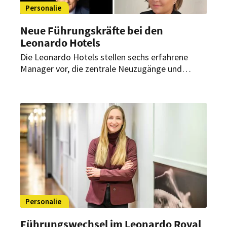
Personalie
Neue Führungskräfte bei den
Leonardo Hotels
Die Leonardo Hotels stellen sechs erfahrene
Manager vor, die zentrale Neuzugänge und
Rebrandings wie das The Posthouse Berlin oder
das Hotel Berlin Köpenick leiten.
Personalie
Führungswechsel im Leonardo Royal