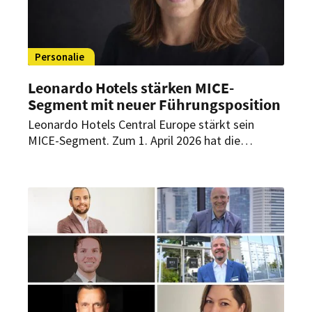
Personalie
Leonardo Hotels stärken MICE-
Segment mit neuer Führungsposition
Leonardo Hotels Central Europe stärkt sein
MICE-Segment. Zum 1. April 2026 hat die
Hotelgruppe die Position Head of MICE Central
Europe geschaffen. Eine erfahrene
Branchenexpertin kehrt dafür ins Unternehmen
zurück.