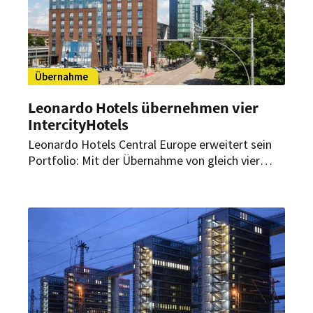
Übernahme
Leonardo Hotels übernehmen vier
IntercityHotels
Leonardo Hotels Central Europe erweitert sein
Portfolio: Mit der Übernahme von gleich vier
IntercityHotels an den Standorten Nürnberg,
Freiburg, Magdeburg und Erfurt stärkt die
Hotelgruppe ihre Präsenz in Deutschland.