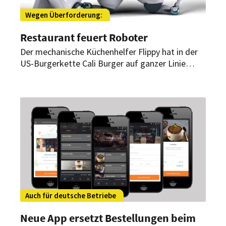
Wegen Überforderung:
Restaurant feuert Roboter
Der mechanische Küchenhelfer Flippy hat in der
US-Burgerkette Cali Burger auf ganzer Linie
versagt. Nicht nur wegen seines rüpelhaften
Umgangs mit Salat haben ihn die
Restaurantbetreiber jetzt vom Dienst
suspendiert.
Auch für deutsche Betriebe
Neue App ersetzt Bestellungen beim