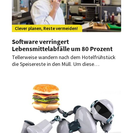
Clever planen, Reste vermeiden!
Software verringert
Lebensmittelabfälle um 80 Prozent
Tellerweise wandern nach dem Hotelfrühstück
die Speisereste in den Müll. Um diese
Verschwendung zu verringern, hat die Hotel-
Kette Maritim und die Universität Stuttgart ein
cleveres Programm entwickelt.