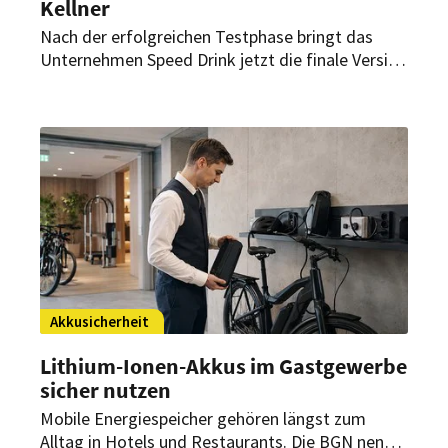
Kellner
Nach der erfolgreichen Testphase bringt das
Unternehmen Speed Drink jetzt die finale Version
seiner innovativen Bestell-App auf den Markt.
Nun wird diese auch in deutschen Betrieben
installiert werden können.
Akkusicherheit
Lithium-Ionen-Akkus im Gastgewerbe
sicher nutzen
Mobile Energiespeicher gehören längst zum
Alltag in Hotels und Restaurants. Die BGN nennt