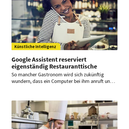
frischen Ideen.
Künstliche Intelligenz
Google Assistent reserviert
eigenständig Restauranttische
So mancher Gastronom wird sich zukünftig
wundern, dass ein Computer bei ihm anruft und
einen Tisch für vier Personen reserviert. Doch die
meisten werden es wohl nicht mal merken, dass
hier kein Mensch telefoniert.