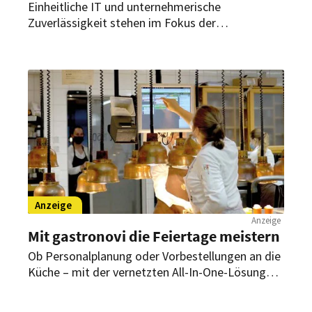
Einheitliche IT und unternehmerische
Zuverlässigkeit stehen im Fokus der
Gastronomen auf der diesjährigen Internorga in
Hamburg. Mit einem wachsenden Angebot an
Gastronomie-Software wird deutlich, dass die
Branche nach ganzheitlichen Systemen verlangt.
Anzeige
Anzeige
Mit gastronovi die Feiertage meistern
Ob Personalplanung oder Vorbestellungen an die
Küche – mit der vernetzten All-In-One-Lösung
von gastronovi lassen sich alle Geschäftsbereiche
übergreifend verwalten. Das spart Zeit, schafft