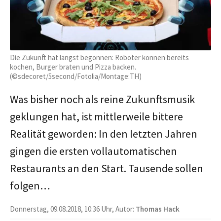
Die Zukunft hat längst begonnen: Roboter können bereits
kochen, Burger braten und Pizza backen.
(©sdecoret/5second/Fotolia/Montage:TH)
Was bisher noch als reine Zukunftsmusik
geklungen hat, ist mittlerweile bittere
Realität geworden: In den letzten Jahren
gingen die ersten vollautomatischen
Restaurants an den Start. Tausende sollen
folgen…
Donnerstag, 09.08.2018, 10:36 Uhr, Autor:
Thomas Hack