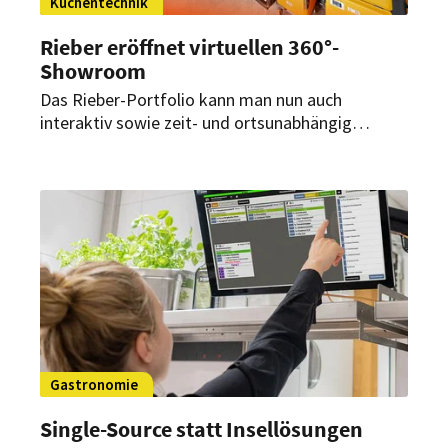
Küchentechnik
Rieber eröffnet virtuellen 360°-
Showroom
Das Rieber-Portfolio kann man nun auch
interaktiv sowie zeit- und ortsunabhängig
erkunden. Denn der Anbieter von Küchentechnik
hat jetzt seinen Showroom am Firmensitz in
Reutlingen als virtuellen 360°-Rundgang
digitalisiert.
Gastronomie
Single-Source statt Insellösungen