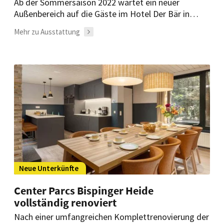
Ab der Sommersaison 2022 wartet ein neuer
Außenbereich auf die Gäste im Hotel Der Bär in
Ellmau. Dazu gehören ein 30 Meter langer und
Mehr zu Ausstattung
sieben Meter breiter Außenpool sowie ein neues
Poolhaus.
Neue Unterkünfte
Center Parcs Bispinger Heide
vollständig renoviert
Nach einer umfangreichen Komplettrenovierung der