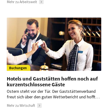
Mehr zu Arbeitswelt
Hotels in Arosa.
Buchungen
Hotels und Gaststätten hoffen noch auf
kurzentschlossene Gäste
Ostern steht vor der Tür. Der Gaststättenverband
freut sich über den guten Wetterbericht und hofft
auf kurzfristige Buchungen. Für die Branche ist der
Mehr zu Wirtschaft
Saisonstart nach zwei Jahren Pandemie