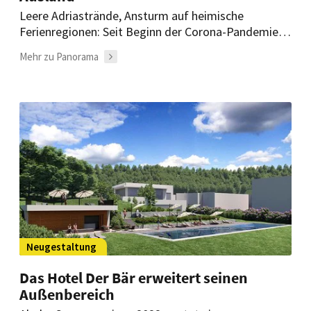
Leere Adriastrände, Ansturm auf heimische
Ferienregionen: Seit Beginn der Corona-Pandemie
verzichteten viele deutsche Urlauber auf
Mehr zu Panorama
Auslandsreisen. Das könnte sich in diesem Sommer
wieder ändern.
Neugestaltung
Das Hotel Der Bär erweitert seinen
Außenbereich