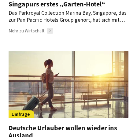
Singapurs erstes „Garten-Hotel“
Das Parkroyal Collection Marina Bay, Singapore, das
zur Pan Pacific Hotels Group gehört, hat sich mit
über 2.400 Pflanzen und Bäumen, die sich auf einer
Mehr zu Wirtschaft
Fläche von 1.400 Quadratmetern im Hotel verteilen,
als Singapurs erstes „Garten-Hotel“ etabliert.
Umfrage
Deutsche Urlauber wollen wieder ins
Ausland