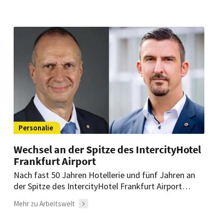
außerordentlich wichtig.
Personalie
Wechsel an der Spitze des IntercityHotel
Frankfurt Airport
Nach fast 50 Jahren Hotellerie und fünf Jahren an
der Spitze des IntercityHotel Frankfurt Airport
übergibt General Manager Uwe Troll den Staffelstab
Mehr zu Arbeitswelt
an Matthias Sieber-Wagner.