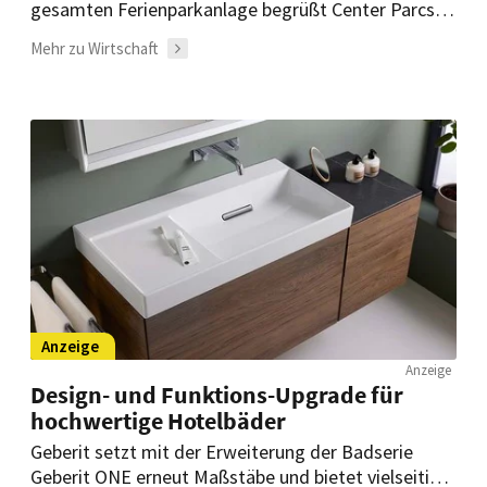
gesamten Ferienparkanlage begrüßt Center Parcs
Bispinger Heide seine Gäste mit neuen Erlebnissen
Mehr zu Wirtschaft
und Unterkünften.
Anzeige
Anzeige
Design- und Funktions-Upgrade für
hochwertige Hotelbäder
Geberit setzt mit der Erweiterung der Badserie
Geberit ONE erneut Maßstäbe und bietet vielseitige