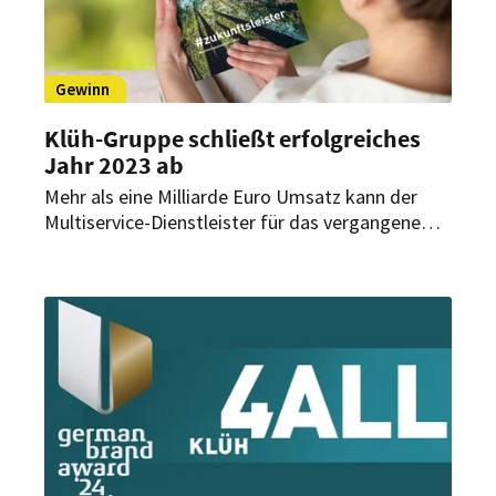
Gewinn
Klüh-Gruppe schließt erfolgreiches
Jahr 2023 ab
Mehr als eine Milliarde Euro Umsatz kann der
Multiservice-Dienstleister für das vergangene
Geschäftsjahr verbuchen. Dem
Familienunternehmen ist es 2023 gelungen, eine
spektakuläre Gewinn-Marke zu durchbrechen.