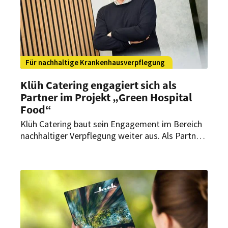
Für nachhaltige Krankenhausverpflegung
Klüh Catering engagiert sich als
Partner im Projekt „Green Hospital
Food“
Klüh Catering baut sein Engagement im Bereich
nachhaltiger Verpflegung weiter aus. Als Partner
engagiert sich das Cateringunternehmen am
kürzlich gestarteten Forschungs- und
Praxisprojekt „Green Hospital Food“. Ziel ist die
Entwicklung einer klimafreundlichen,
gesundheitsfördernde und wirtschaftlich
tragfähigen Verpflegung in Krankenhäusern.