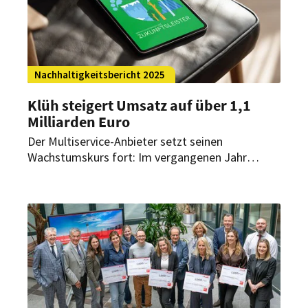
Nachhaltigkeitsbericht 2025
Klüh steigert Umsatz auf über 1,1
Milliarden Euro
Der Multiservice-Anbieter setzt seinen
Wachstumskurs fort: Im vergangenen Jahr
konnte die Gruppe aus Düsseldorf die
Umsatzmarke von 1,1 Milliarden Euro
überschreiten. Gleichzeitig setzt das
Unternehmen nachhaltige Entwicklung mit
digitaler Kompetenz fort.