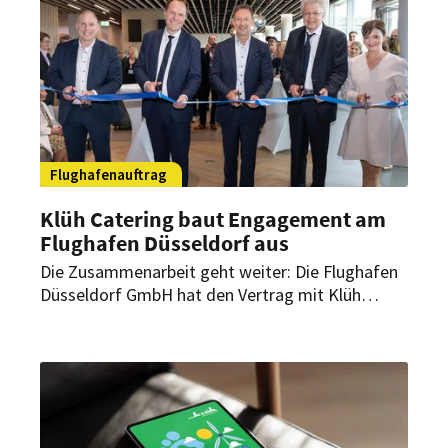
Flughafenauftrag
Klüh Catering baut Engagement am
Flughafen Düsseldorf aus
Die Zusammenarbeit geht weiter: Die Flughafen
Düsseldorf GmbH hat den Vertrag mit Klüh
Catering vorzeitig verlängert. Damit bleibt der
Multiservice-Anbieter für die gastronomische
Bewirtschaftung der Lounges am größten
Flughafen Nordrhein-Westfalens verantwortlich.