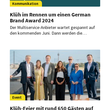
Kommunikation
Klüh im Rennen um einen German
Brand Award 2024
Der Multiservice-Anbieter wartet gespannt auf
den kommenden Juni. Dann werden die
Preisträger des bekannten Awards gekürt.
Nominiert wurde er in der Kategorie „Brand
Communication – Storytelling & Content
Marketing“ für sein Online-Magazin.
Event
Klüh-Feier mit rund 650 Gästen auf