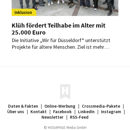
Inklusion
Klüh fördert Teilhabe im Alter mit
25.000 Euro
Die Initiative „Wir für Düsseldorf“ unterstützt
Projekte für ältere Menschen. Ziel ist mehr
gesellschaftliche Beteiligung und stärkere
soziale Vernetzung.
Daten & Fakten
|
Online-Werbung
|
Crossmedia-Pakete
|
Über uns
|
Kontakt
|
Facebook
|
LinkedIn
|
Instagram
|
Newsletter
|
RSS-Feed
© HOGAPAGE Media GmbH