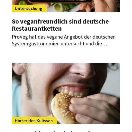
Untersuchung
So veganfreundlich sind deutsche
Restaurantketten
ProVeg hat das vegane Angebot der deutschen
Systemgastronomien untersucht und die
größten Ketten einem internationalen Vergleich
unterzogen. Das Ergebnis: Rund ein Drittel der
Restaurants ist auf Veganer eingestellt.
Hinter den Kulissen