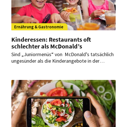
Ernährung & Gastronomie
Kinderessen: Restaurants oft
schlechter als McDonald’s
Sind „Juniormenüs“ von McDonald’s tatsächlich
ungesünder als die Kinderangebote in der
klassischen Gastronomie? Die Universität
Heidelberg führte eine großangelegte Studie
durch und kam zu überraschenden Ergebnissen…