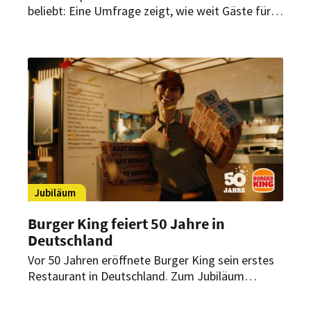
beliebt: Eine Umfrage zeigt, wie weit Gäste für
einen attraktiven Außenplatz fahren, wie lange
sie bleiben und welche Bedeutung
hundefreundliche Angebote haben.
Jubiläum
Burger King feiert 50 Jahre in
Deutschland
Vor 50 Jahren eröffnete Burger King sein erstes
Restaurant in Deutschland. Zum Jubiläum
startet die Marke eine bundesweite Kampagne
mit limitierten Angeboten und einer