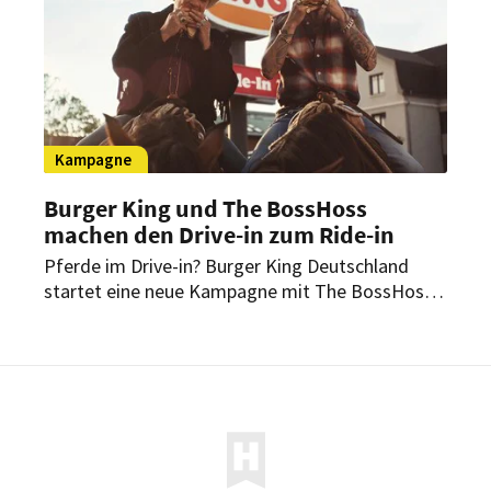
Kampagne
Burger King und The BossHoss
machen den Drive-in zum Ride-in
Pferde im Drive-in? Burger King Deutschland
startet eine neue Kampagne mit The BossHoss.
Im Mittelpunkt stehen ein Western-Spot, die
King’s Collection und der King’s Steakhouse.