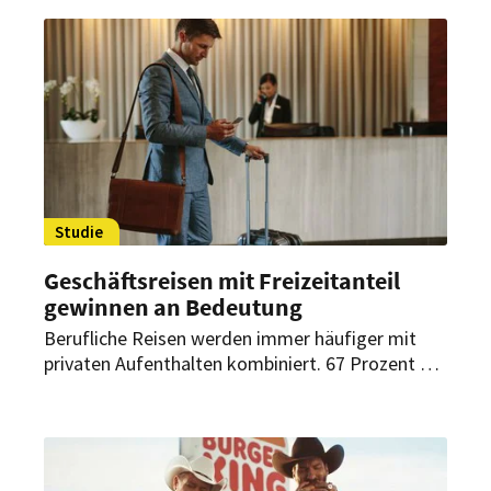
Gewinnchance.
Studie
Geschäftsreisen mit Freizeitanteil
gewinnen an Bedeutung
Berufliche Reisen werden immer häufiger mit
privaten Aufenthalten kombiniert. 67 Prozent der
deutschen Geschäftsreisenden haben einer
Studie zufolge bereits Erfahrung mit
sogenannten „Bleisure-Reisen“. Für Hotels und
Destinationen kann daraus zusätzliche
Nachfrage entstehen.