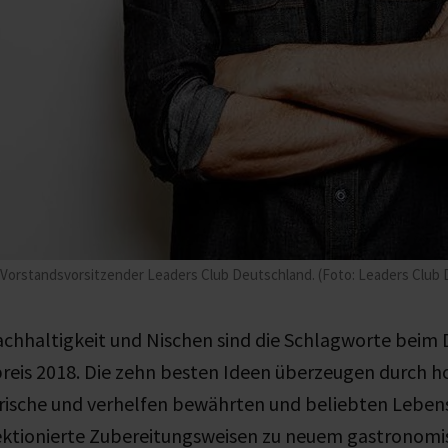
 Vorstandsvorsitzender Leaders Club Deutschland. (Foto: Leaders Club
achhaltigkeit und Nischen sind die Schlagworte beim
reis 2018. Die zehn besten Ideen überzeugen durch ho
Frische und verhelfen bewährten und beliebten Leben
fektionierte Zubereitungsweisen zu neuem gastronomi