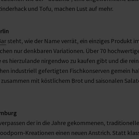
nderhack und Tofu, machen Lust auf mehr.
rlin
Bar
steht, wie der Name verrät, ein einziges Produkt im
ichen nur denkbaren Variationen. Über 70 hochwertig
 es hierzulande nirgendwo zu kaufen gibt und die rein
en industriell gefertigten Fischkonserven gemein ha
 zusammen mit köstlichem Brot und saisonalen Salate
amburg
verpassen der in die Jahre gekommenen, traditionel
foodporn-Kreationen einen neuen Anstrich. Statt kla