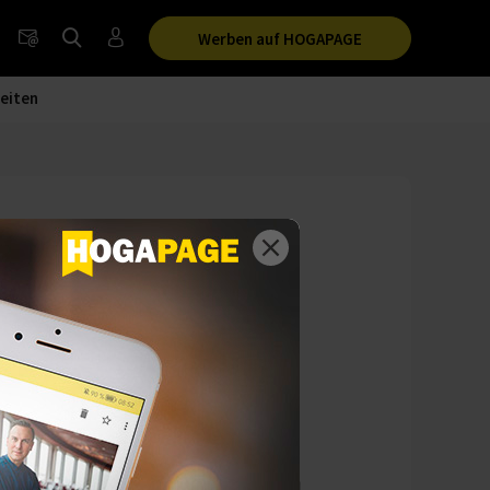
Werben auf HOGAPAGE
eiten
derpreis 2018 die
Deutschland,