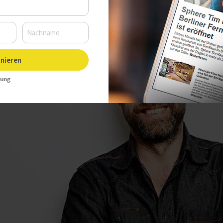
nieren
rung