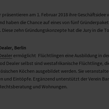
 präsentieren am 1. Februar 2018 ihre Geschäftsidee v
und haben die Chance auf eines von fünf Gründerpake
. Diese zehn Gründungskonzepte hat die Jury in die T
ealer, Berlin
Dealer
ermöglicht Flüchtlingen eine Ausbildung in de
d Dealer selbst sind westafrikanische Flüchtlinge, di
ösischen Köchen ausgebildet werden. Sie veranstalte
n und Eintöpfe. Ergänzend unterstützt der Verein Ba
 Rechtsberatung und Wohnungen.