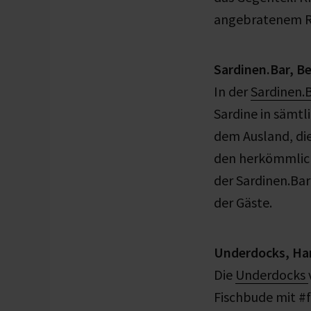
angebratenem Ri
Sardinen.Bar, Be
In der
Sardinen.
Sardine in sämtl
dem Ausland, die
den herkömmlich
der Sardinen.Bar
der Gäste.
Underdocks, H
Die
Underdocks
Fischbude mit #