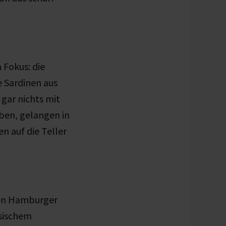
 Fokus: die
e Sardinen aus
 gar nichts mit
ben, gelangen in
n auf die Teller
len Hamburger
ssischem