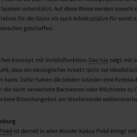
Speisen unterstützt. Auf diese Weise werden sowohl e
lebnis für die Gäste als auch Arbeitsplätze für sonst 
Menschen geschaffen.
ches Konzept mit Vorbildfunktion:
Das Isla
zeigt mit 
fé, dass ein ökologischer Ansatz nicht nur idealistis
ein kann. Dafür haben die beiden Gründer eine Kreislau
h die nicht verwertete Backwaren oder Milchreste zu
 leckere Brunchangebot am Wochenende weiterverarbe
amburg
 Poké
ist derzeit in aller Munde: Kailua Poké bringt mi