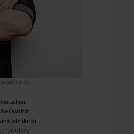
 Deutschland AG)
 Deutschen
he Qualität,
smitteln durch
schen Glanz.