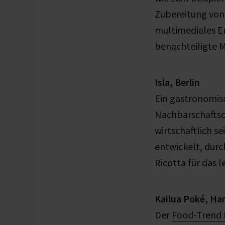
Zubereitung von 
multimediales Er
benachteiligte 
Isla, Berlin
Ein gastronomis
Nachbarschaftsca
wirtschaftlich s
entwickelt, durc
Ricotta für das
Kailua Poké, H
Der
Food-Trend