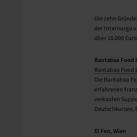
Die zehn Gründer
der Internorga 
über 10.000 Euro
Bantabaa Food D
Bantabaa Food 
Die Bantabaa Foo
erfahrenen franz
verkaufen Suppe
Deutschkursen,
El Feo, Wien