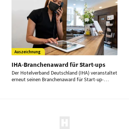
Auszeichnung
IHA-Branchenaward für Start-ups
Der Hotelverband Deutschland (IHA) veranstaltet
erneut seinen Branchenaward für Start-up-
Unternehmen. Ziel ist es, praxisnahe und digitale
Produktentwicklungen für die Hotellerie in
Deutschland zu fördern.