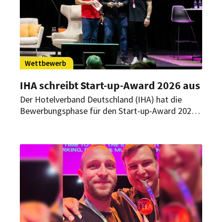
Wettbewerb
IHA schreibt Start-up-Award 2026 aus
Der Hotelverband Deutschland (IHA) hat die
Bewerbungsphase für den Start-up-Award 2026
gestartet. Gesucht werden Start-ups mit
hotelleriespezifischen, innovativen
Produktentwicklungen. Bewerbungen sind noch
bis zum 30. April möglich.