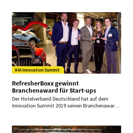
IHA Innovation Summit
RefresherBoxx gewinnt
Branchenaward für Start-ups
Der Hotelverband Deutschland hat auf dem
Innovation Summit 2019 seinen Branchenaward
vergeben. Verliehen wurde der Preis in der Rubrik
„Start-ups“ und für die „Produktinnovation des
Jahres“.