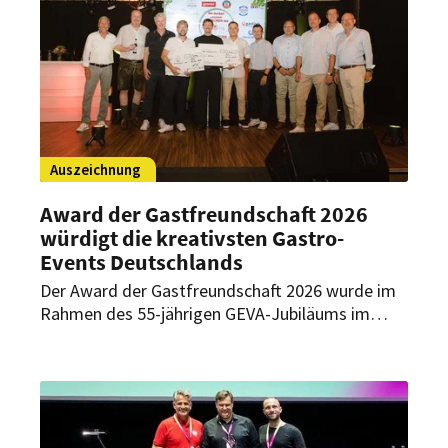
Auszeichnung
Award der Gastfreundschaft 2026
würdigt die kreativsten Gastro-
Events Deutschlands
Der Award der Gastfreundschaft 2026 wurde im
Rahmen des 55-jährigen GEVA-Jubiläums im
Münsterland verliehen. Ausgezeichnet wurden
drei Gastro-Events, die Gastfreundschaft,
Kreativität und emotionale Erlebnisse verbinden.