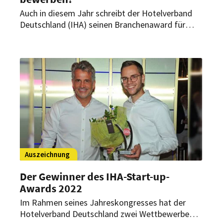
Auch in diesem Jahr schreibt der Hotelverband
Deutschland (IHA) seinen Branchenaward für
Start-ups aus. Ziel ist es, praxisnahe und digitale
Produktentwicklungen für die Hotellerie in
Deutschland zu fördern. Interessierte Start-up-
Unternehmen können sich ab sofort bewerben.
Auszeichnung
Der Gewinner des IHA-Start-up-
Awards 2022
Im Rahmen seines Jahreskongresses hat der
Hotelverband Deutschland zwei Wettbewerbe