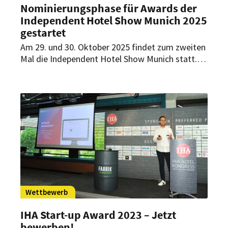
Nominierungsphase für Awards der
Independent Hotel Show Munich 2025
gestartet
Am 29. und 30. Oktober 2025 findet zum zweiten
Mal die Independent Hotel Show Munich statt.
Dabei werden besondere Leistungen der
unabhängigen Hotelszene in vier Kategorien
ausgezeichnet. Jetzt können Nominierungen
abgegeben werden.
Wettbewerb
IHA Start-up Award 2023 – Jetzt
bewerben!