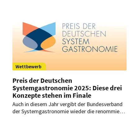
Wettbewerb
Preis der Deutschen
Systemgastronomie 2025: Diese drei
Konzepte stehen im Finale
Auch in diesem Jahr vergibt der Bundesverband
der Systemgastronomie wieder die renommierte
Auszeichnung. Drei Konzepte stehen jetzt im
Finale. Erstmals wird auch ein Innovationspreis
verliehen, der besonders zukunftsweisende Ideen