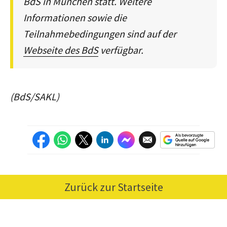
BdS in München statt. Weitere
Informationen sowie die
Teilnahmebedingungen sind auf der
Webseite des BdS
verfügbar.
(BdS/SAKL)
Zurück zur Startseite