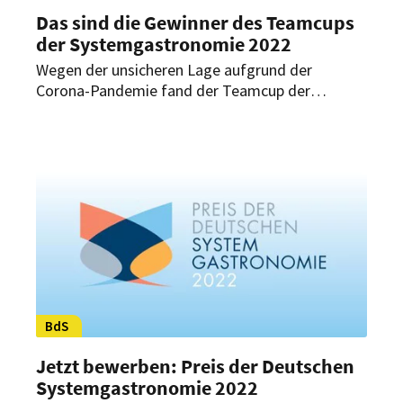
Das sind die Gewinner des Teamcups
der Systemgastronomie 2022
Wegen der unsicheren Lage aufgrund der
Corona-Pandemie fand der Teamcup der
Systemgastronomie auch in diesem Jahr digital
statt. In drei Runden mussten sich die
Teilnehmer in den verschiedenen Bereichen der
Systemgastronomie beweisen. Jetzt stehen die
Gewinner fest.
BdS
Jetzt bewerben: Preis der Deutschen
Systemgastronomie 2022