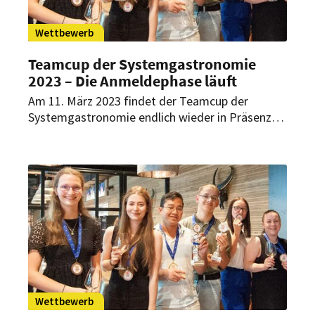
Wettbewerb
Teamcup der Systemgastronomie
2023 – Die Anmeldephase läuft
Am 11. März 2023 findet der Teamcup der
Systemgastronomie endlich wieder in Präsenz
statt. Bereits zum 13. Mal werden Auszubildende
in der Systemgastronomie aus ganz
Deutschland, Österreich und der Schweiz ihr
Können unter Beweis stellen.
Wettbewerb