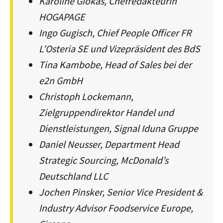
Karoline Giokas, Chefredakteurin
HOGAPAGE
Ingo Gugisch, Chief People Officer FR
L’Osteria SE und Vizepräsident des BdS
Tina Kambobe, Head of Sales bei der
e2n GmbH
Christoph Lockemann,
Zielgruppendirektor Handel und
Dienstleistungen, Signal Iduna Gruppe
Daniel Neusser, Department Head
Strategic Sourcing, McDonald’s
Deutschland LLC
Jochen Pinsker, Senior Vice President &
Industry Advisor Foodservice Europe,