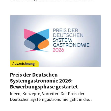
Systemgastronomie 2023 enden bald! Nur noch
bis zum 7. Juli 2023 können sich potenzielle
Preisträger bewerben oder im Rahmen einer
Vorschlagsbewerbung nominiert werden.
Auszeichnung
Preis der Deutschen
Systemgastronomie 2026:
Bewerbungsphase gestartet
Ideen, Konzepte, Vorreiter: Der Preis der
Deutschen Systemgastronomie geht in die
nächste Runde. Unternehmen können sich jetzt
für die Auszeichnung bewerben.