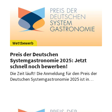
der Branche würdigen soll.
Wettbewerb
Preis der Deutschen
Systemgastronomie 2025: Jetzt
schnell noch bewerben!
Die Zeit läuft! Die Anmeldung für den Preis der
Deutschen Systemgastronomie 2025 ist in
vollem Gange. Nur noch bis März 2025 haben
Unternehmen die Chance, sich zu bewerben oder
über eine Vorschlagsbewerbung nominiert zu
werden.