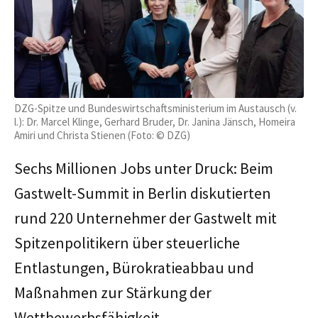
DZG-Spitze und Bundeswirtschaftsministerium im Austausch (v.
l.): Dr. Marcel Klinge, Gerhard Bruder, Dr. Janina Jänsch, Homeira
Amiri und Christa Stienen (Foto: © DZG)
Sechs Millionen Jobs unter Druck: Beim
Gastwelt-Summit in Berlin diskutierten
rund 220 Unternehmer der Gastwelt mit
Spitzenpolitikern über steuerliche
Entlastungen, Bürokratieabbau und
Maßnahmen zur Stärkung der
Wettbewerbsfähigkeit.