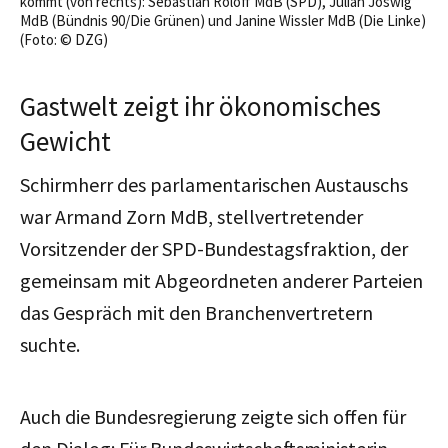
kommt (von rechts): Sebastian Roloff MdB (SPD), Julian Joswig
MdB (Bündnis 90/Die Grünen) und Janine Wissler MdB (Die Linke)
(Foto: © DZG)
Gastwelt zeigt ihr ökonomisches
Gewicht
Schirmherr des parlamentarischen Austauschs
war Armand Zorn MdB, stellvertretender
Vorsitzender der SPD-Bundestagsfraktion, der
gemeinsam mit Abgeordneten anderer Parteien
das Gespräch mit den Branchenvertretern
suchte.
Auch die Bundesregierung zeigte sich offen für