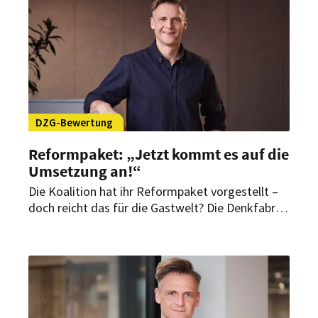
DZG-Bewertung
Reformpaket: „Jetzt kommt es auf die
Umsetzung an!“
Die Koalition hat ihr Reformpaket vorgestellt –
doch reicht das für die Gastwelt? Die Denkfabrik
Zukunft der Gastwelt (DZG) sieht darin ein
wichtiges Signal politischer Handlungsfähigkeit.
Zugleich bleiben aus ihrer Sicht zentrale Fragen
für das Gastgewerbe offen.