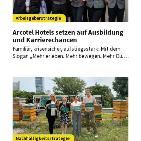
Arbeitgeberstrategie
Arcotel Hotels setzen auf Ausbildung
und Karrierechancen
Familiär, krisensicher, aufstiegsstark: Mit dem
Slogan „Mehr erleben. Mehr bewegen. Mehr Du.“
zeigen die Arcotel Hotels, wie
Arbeitgeberattraktivität in der Hotellerie
gelingen kann.
Nachhaltigkeitsstrategie