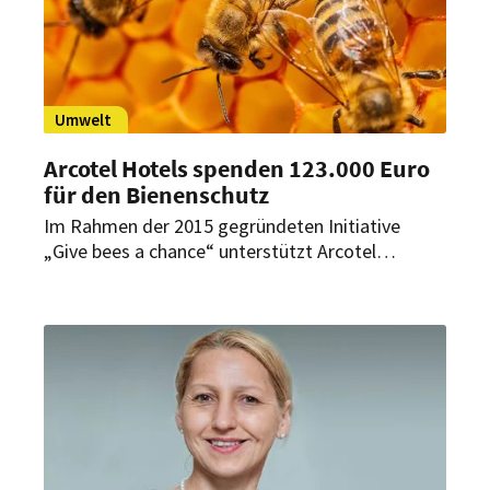
Umwelt
Arcotel Hotels spenden 123.000 Euro
für den Bienenschutz
Im Rahmen der 2015 gegründeten Initiative
„Give bees a chance“ unterstützt Arcotel
Projekte, die sich für den Erhalt von
Bienenpopulationen engagieren. Jetzt hat die
Hotelgruppe 123.000 Euro gespendet.