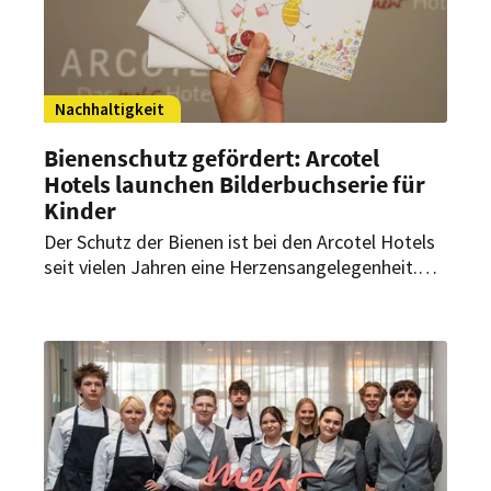
Nachhaltigkeit
Bienenschutz gefördert: Arcotel
Hotels launchen Bilderbuchserie für
Kinder
Der Schutz der Bienen ist bei den Arcotel Hotels
seit vielen Jahren eine Herzensangelegenheit.
Mit Bienchen Sina hat die 2015 von Arcotel
gegründete Initiative „Give Bees a Chance“ nun
ein zauberhaftes Gesicht bekommen.