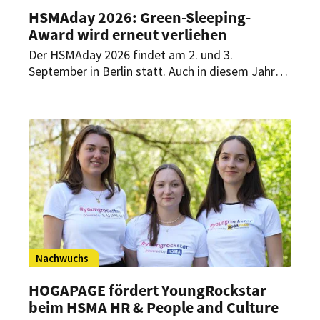
HSMAday 2026: Green-Sleeping-
Award wird erneut verliehen
Der HSMAday 2026 findet am 2. und 3.
September in Berlin statt. Auch in diesem Jahr
wird dabei wieder der Green-Sleeping-Award
verliehen. Bewerbungen sind jetzt möglich.
Nachwuchs
HOGAPAGE fördert YoungRockstar
beim HSMA HR & People and Culture