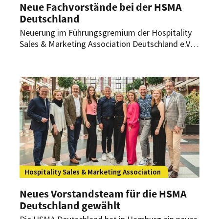
Neue Fachvorstände bei der HSMA
Deutschland
Neuerung im Führungsgremium der Hospitality
Sales & Marketing Association Deutschland e.V.
(HSMA): Mit der Berufung von Gerhard Wasem
und Arete Schäffler stärkt der Verband seine
Fachbereiche „MICE & Sales“ sowie „HR &
People and Culture“.
Hospitality Sales & Marketing Association
Neues Vorstandsteam für die HSMA
Deutschland gewählt