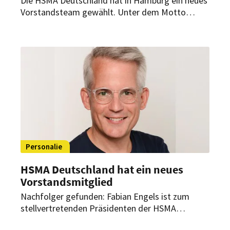
Die HSMA Deutschland hat in Hamburg ein neues
Vorstandsteam gewählt. Unter dem Motto
„United Skills of Hospitality“ will der Verband
Vernetzung, Wissenstransfer und
Nachwuchsförderung weiter ausbauen.
Personalie
HSMA Deutschland hat ein neues
Vorstandsmitglied
Nachfolger gefunden: Fabian Engels ist zum
stellvertretenden Präsidenten der HSMA
Deutschland ernannt worden. Er folgt damit auf