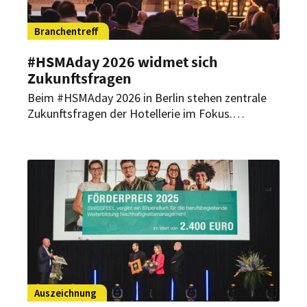
Branchentreff
#HSMAday 2026 widmet sich
Zukunftsfragen
Beim #HSMAday 2026 in Berlin stehen zentrale
Zukunftsfragen der Hotellerie im Fokus.
Diskutiert werden unter anderem Strategien
gegen Plattformmacht, KI-Disruption und neue
Wege zur Profitsteigerung.
Auszeichnung