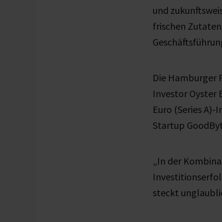
und zukunftsweis
frischen Zutaten
Geschäftsführun
Die Hamburger 
Investor Oyster 
Euro (Series A)
Startup GoodByt
„In der Kombinat
Investitionserf
steckt unglaubli