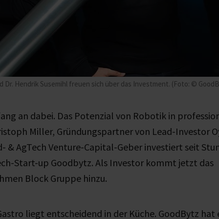
und Dr. Hendrik Susemihl freuen sich über das Investment. (Foto: © Good
fang an dabei. Das Potenzial von Robotik in professio
istoph Miller, Gründungspartner von Lead-Investor Oy
& AgTech Venture-Capital-Geber investiert seit Stun
ch-Start-up Goodbytz. Als Investor kommt jetzt das
hmen Block Gruppe hinzu.
Gastro liegt entscheidend in der Küche. GoodBytz hat e