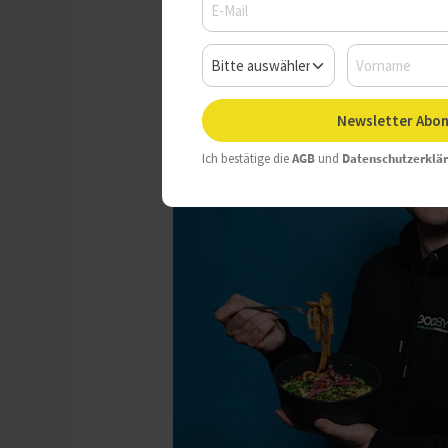
Newsletter Abon
Ich bestätige die
AGB
und
Datenschutzerklä