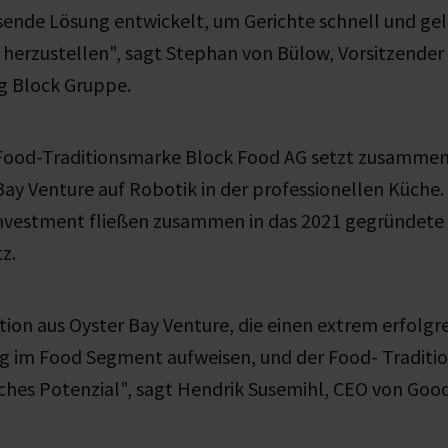
ende Lösung entwickelt, um Gerichte schnell und gel
 herzustellen", sagt Stephan von Bülow, Vorsitzender
g Block Gruppe.
Food-Traditionsmarke Block Food AG setzt zusamme
Bay Venture auf Robotik in der professionellen Küche.
-Investment fließen zusammen in das 2021 gegründete
z.
ion aus Oyster Bay Venture, die einen extrem erfolgr
olg im Food Segment aufweisen, und der Food- Tradit
ches Potenzial", sagt Hendrik Susemihl, CEO von Goo