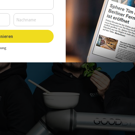
nieren
rung