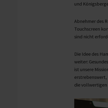
und Königsberger
Abnehmer des Ro
Touchscreen konf
sind nicht erfor
Die Idee des Ha
weiter: Gesundes
ist unsere Missi
erstrebenswert, 
die vollwertigen