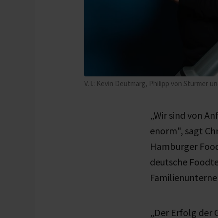
V. l.: Kevin Deutmarg, Philipp von Stürmer 
„Wir sind von An
enorm", sagt Chr
Hamburger Food- 
deutsche Foodte
Familienunterne
„Der Erfolg der 