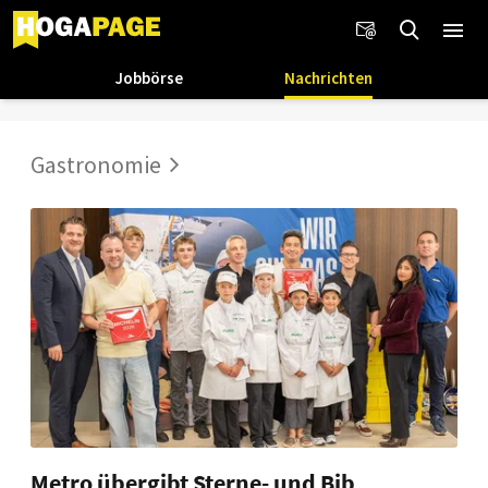
Jobbörse
Nachrichten
Gastronomie
Metro übergibt Sterne- und Bib