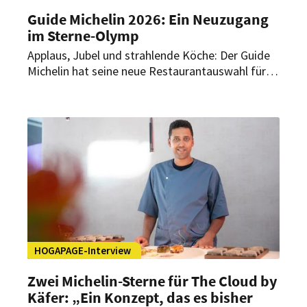
Guide Michelin 2026: Ein Neuzugang
im Sterne-Olymp
Applaus, Jubel und strahlende Köche: Der Guide
Michelin hat seine neue Restaurantauswahl für
Deutschland vorgestellt. Insgesamt 339
Restaurants tragen mindestens einen Stern. Ein
Neuzugang bereichert dabei die Gastro-Spitze im
Land.
HOGAPAGE-Interview
Zwei Michelin-Sterne für The Cloud by
Käfer: „Ein Konzept, das es bisher