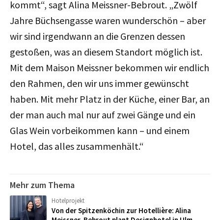
kommt“, sagt Alina Meissner-Bebrout. „Zwölf
Jahre Büchsengasse waren wunderschön – aber
wir sind irgendwann an die Grenzen dessen
gestoßen, was an diesem Standort möglich ist.
Mit dem Maison Meissner bekommen wir endlich
den Rahmen, den wir uns immer gewünscht
haben. Mit mehr Platz in der Küche, einer Bar, an
der man auch mal nur auf zwei Gänge und ein
Glas Wein vorbeikommen kann – und einem
Hotel, das alles zusammenhält.“
Mehr zum Thema
Hotelprojekt
Von der Spitzenköchin zur Hotellière: Alina
Meissner-Bebrout plant Designhotel in Ulm