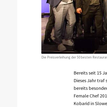
Die Preisverleihung der 50 besten Restaura
Bereits seit 15 
Dieses Jahr traf
bereits besonde
Female Chef 201
Kobarid in Slow