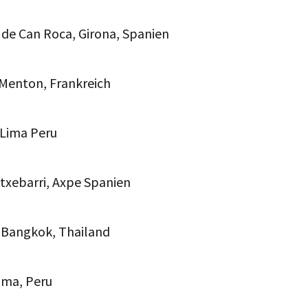
r de Can Roca, Girona, Spanien
: Menton, Frankreich
, Lima Peru
Etxebarri, Axpe Spanien
, Bangkok, Thailand
Lima, Peru