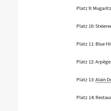
Platz 9: Mugarit
Platz 10: Steiere
Platz 11: Blue Hi
Platz 12: Arpège,
Platz 13:
Alain D
Platz 14: Restau