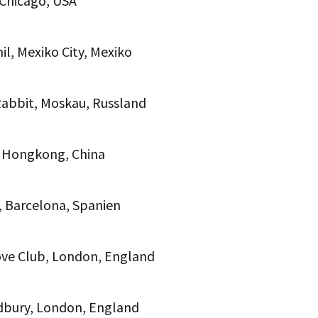
, Chicago, USA
il, Mexiko City, Mexiko
Rabbit, Moskau, Russland
, Hongkong, China
s, Barcelona, Spanien
ove Club, London, England
edbury, London, England