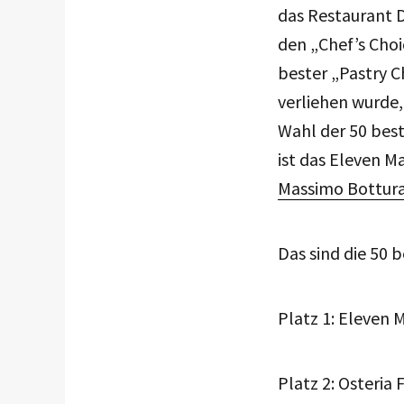
das Restaurant Di
den „Chef’s Choi
bester „Pastry C
verliehen wurde,
Wahl der 50 best
ist das Eleven M
Massimo Bottur
Das sind die 50 
Platz 1: Eleven 
Platz 2: Osteria