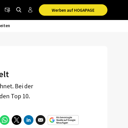
Werben auf HOGAPAGE
eiten
elt
hnet. Bei der
 den Top 10.