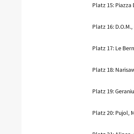
Platz 15: Piazza
Platz 16: D.O.M.,
Platz 17: Le Ber
Platz 18: Narisa
Platz 19: Geran
Platz 20: Pujol, 