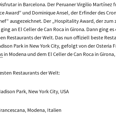
sfrutar in Barcelona. Der Peruaner Virgilio Martínez f
ce Award“ und Dominique Ansel, der Erfinder des Cron
hef“ ausgezeichnet. Der „Hospitality Award, der zum 
 ging an El Celler de Can Roca in Girona. Dann ging es 
en Restaurants der Welt. Das nun offiziell beste Rest
adison Park in New York City, gefolgt von der Osteria
as
in Modena und dem El Celler de Can Roca in Girona,
besten Restaurants der Welt:
Madison Park, New York City, USA
 Francescana, Modena, Italien