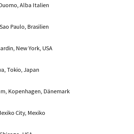
 Duomo, Alba Italien
 Sao Paulo, Brasilien
nardin, New York, USA
wa, Tokio, Japan
ium, Kopenhagen, Dänemark
Mexiko City, Mexiko