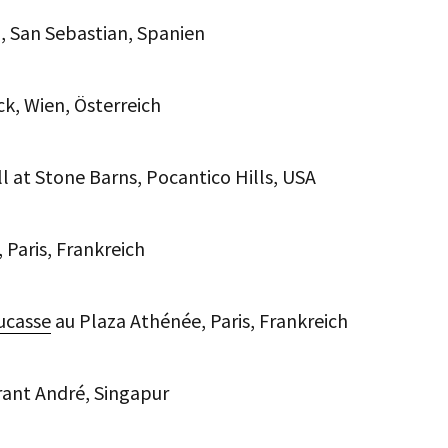
z, San Sebastian, Spanien
ck, Wien, Österreich
ll at Stone Barns, Pocantico Hills, USA
 Paris, Frankreich
ucasse
au Plaza Athénée, Paris, Frankreich
rant André, Singapur