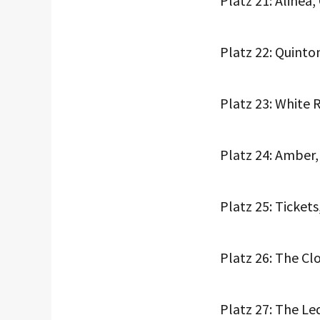
Platz 21: Alinea
Platz 22: Quinton
Platz 23: White 
Platz 24: Amber
Platz 25: Ticket
Platz 26: The Cl
Platz 27: The L