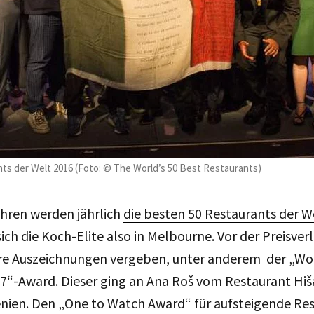
nts der Welt 2016 (Foto: © The World’s 50 Best Restaurants)
Jahren werden jährlich
die besten 50 Restaurants der W
 sich die Koch-Elite also in Melbourne. Vor der Preisve
re Auszeichnungen vergeben, unter anderem der „Wol
7“-Award. Dieser ging an Ana Roš vom Restaurant Hiš
enien. Den „One to Watch Award“ für aufsteigende R