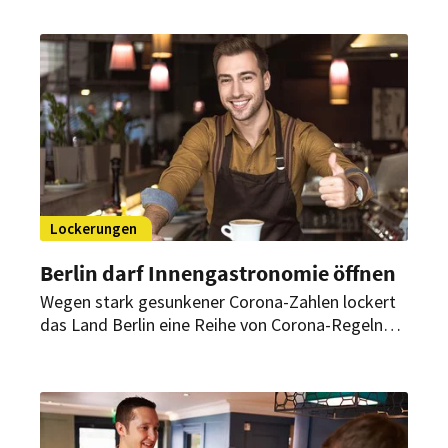
Lockerungen
Berlin darf Innengastronomie öffnen
Wegen stark gesunkener Corona-Zahlen lockert
das Land Berlin eine Reihe von Corona-Regeln
früher als geplant. So dürfen Restaurants in der
Hauptstadt voraussichtlich von Freitag an wieder
ihre Innenräume für Gäste öffnen.