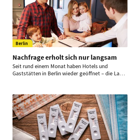
Berlin
Nachfrage erholt sich nur langsam
Seit rund einem Monat haben Hotels und
Gaststätten in Berlin wieder geöffnet – die Lage
bleibt dennoch angespannt. Die durchschnittliche
Belegungsquote lag im vergangenen Monat bei
34,6 Prozent.