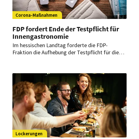
Corona-Maßnahmen
FDP fordert Ende der Testpflicht für
Innengastronomie
Im hessischen Landtag forderte die FDP-
Fraktion die Aufhebung der Testpflicht für die
Innengastronomie. Wirtschaftsminister Tarek Al-
Wazir verteidigt die Corona-Regel indes.
Lockerungen