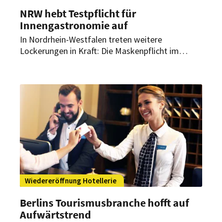
NRW hebt Testpflicht für
Innengastronomie auf
In Nordrhein-Westfalen treten weitere
Lockerungen in Kraft: Die Maskenpflicht im
Freien ist weitestgehend aufgehoben und auch
Tests für die Innengastronomie sind keine
Pflicht mehr. Nur Köln macht eine Ausnahme.
Wiedereröffnung Hotellerie
Berlins Tourismusbranche hofft auf
Aufwärtstrend