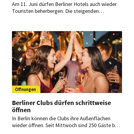
Am 11. Juni dürfen Berliner Hotels auch wieder
Touristen beherbergen. Die steigenden
Buchungszahlen wecken dabei die Hoffnung, auf
eine schnelle Erholung der Tourismusbranche.
Öffnungen
Berliner Clubs dürfen schrittweise
öffnen
In Berlin können die Clubs ihre Außenflächen
wieder öffnen. Seit Mittwoch sind 250 Gäste bei
Veranstaltungen unter freiem Himmel erlaubt.