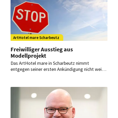
ArtHotel mare Scharbeutz
Freiwilliger Ausstieg aus
Modellprojekt
Das ArtHotel mare in Scharbeutz nimmt
entgegen seiner ersten Ankündigung nicht weiter
am Modellprojekt Corona Lübecker Bucht teil.
Anlasslose Tests sowie Verstöße gegen die
DSGVO seien nicht akzeptabel.