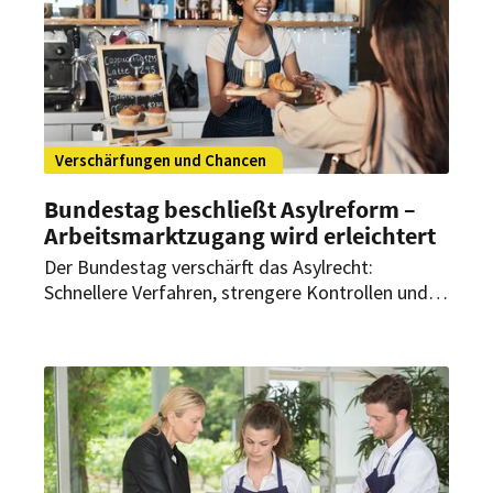
Verschärfungen und Chancen
Bundestag beschließt Asylreform –
Arbeitsmarktzugang wird erleichtert
Der Bundestag verschärft das Asylrecht:
Schnellere Verfahren, strengere Kontrollen und
neue Regeln für Arbeit. Was sich im Asylrecht
ändert – und welche Bedeutung die Reform
insbesondere für personalintensive Branchen wie
das Gastgewerbe haben kann.