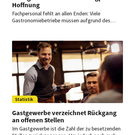
Hoffnung
Fachpersonal fehlt an allen Enden: Viele
Gastronomiebetriebe müssen aufgrund des
Mangels an qualifizierten Arbeitskräften ihr
Speiseangebot einschränken und sogar
Ruhetage einlegen. Der Hotel- und
Gaststättenverband hat aber noch Hoffnung.
Statistik
Gastgewerbe verzeichnet Rückgang
an offenen Stellen
Im Gastgewerbe ist die Zahl der zu besetzenden