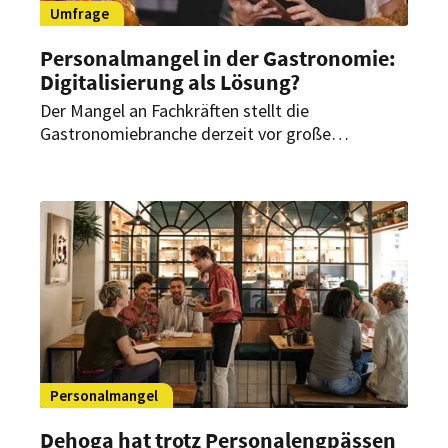
Umfrage
Personalmangel in der Gastronomie:
Digitalisierung als Lösung?
Der Mangel an Fachkräften stellt die
Gastronomiebranche derzeit vor große
Herausforderungen. Doch könnte die
fortschreitende Digitalisierung die wachsende
Unzufriedenheit und den Personalmangel in der
Gastronomiebranche lindern?
Personalmangel
Dehoga hat trotz Personalengpässen