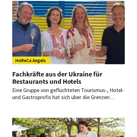
kommt man zu Mitarbeitern, die zu einem
passen?
HoReCa Angels
Fachkräfte aus der Ukraine für
Restaurants und Hotels
Eine Gruppe von geflüchteten Tourismus-, Hotel-
und Gastroprofis hat sich über die Grenzen
Europas zusammengeschlossen und die
Plattform HoReCa Angels lanciert. Hier können
Betriebe ihre zu besetzenden Stellen
ausschreiben.