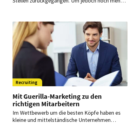
Stellen zurückgegangen. Um jedoch noch mehr
Personal gewinnen zu können, ist laut dem
Dehoga Hessen eine Gesetzesänderung nötig.
Recruiting
Mit Guerilla-Marketing zu den
richtigen Mitarbeitern
Im Wettbewerb um die besten Köpfe haben es
kleine und mittelständische Unternehmen
zunehmend schwerer. Dies gilt auch für Betriebe
in der Gastronomie und Hotellerie. Aber wie