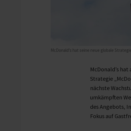
McDonald’s hat seine neue globale Strategi
McDonald’s hat a
Strategie „McDo
nächste Wachstu
umkämpften Wett
des Angebots, In
Fokus auf Gastfr