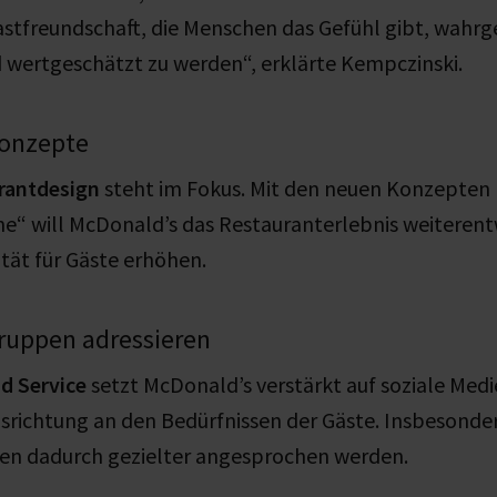
Gastfreundschaft, die Menschen das Gefühl gibt, wah
wertgeschätzt zu werden“, erklärte Kempczinski.
onzepte
rantdesign
steht im Fokus. Mit den neuen Konzepten
e“ will McDonald’s das Restauranterlebnis weiterent
tät für Gäste erhöhen.
ruppen adressieren
d Service
setzt McDonald’s verstärkt auf soziale Medi
srichtung an den Bedürfnissen der Gäste. Insbesonde
len dadurch gezielter angesprochen werden.