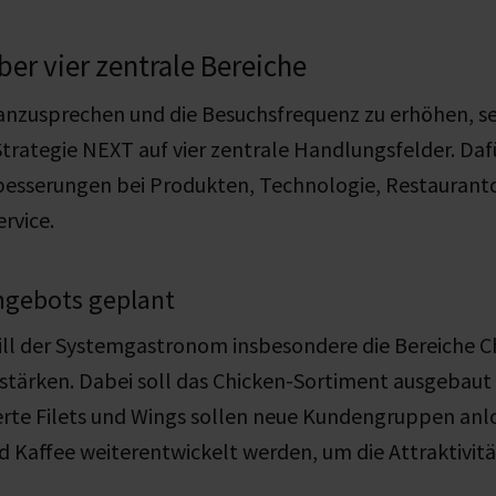
r vier zentrale Bereiche
nzusprechen und die Besuchsfrequenz zu erhöhen, s
rategie NEXT auf vier zentrale Handlungsfelder. Dafü
besserungen bei Produkten, Technologie, Restaurant
rvice.
ngebots geplant
ill der Systemgastronom insbesondere die Bereiche C
stärken. Dabei soll das
Chicken-Sortiment ausgebaut 
rte Filets und Wings sollen neue Kundengruppen an
d Kaffee weiterentwickelt werden, um die Attraktivit