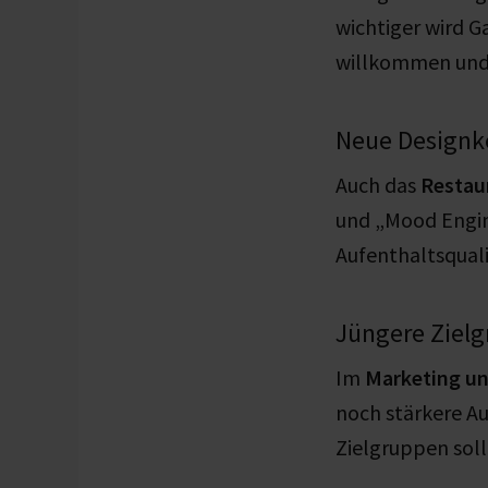
wichtiger wird 
willkommen und 
Neue Designk
Auch das
Restau
und „Mood Engin
Aufenthaltsquali
Jüngere Zielg
Im
Marketing un
noch stärkere Au
Zielgruppen sol