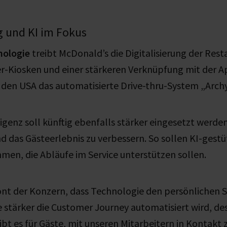
ng und KI im Fokus
nologie
treibt McDonald’s die Digitalisierung der Rest
r-Kiosken und einer stärkeren Verknüpfung mit der A
den USA das automatisierte Drive-thru-System „Arch
ligenz soll künftig ebenfalls stärker eingesetzt werd
d das Gästeerlebnis zu verbessern.
So sollen KI-gest
mmen
, die Abläufe im Service unterstützen sollen.
ont der Konzern, dass Technologie den persönlichen S
Je stärker die Customer Journey automatisiert wird, d
bt es für Gäste, mit unseren Mitarbeitern in Kontakt 