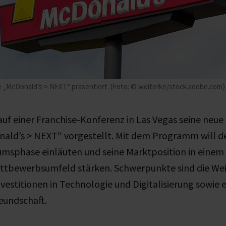
e „McDonald’s > NEXT“ präsentiert. (Foto: © wolterke/stock.adobe.com)
uf einer Franchise-Konferenz in Las Vegas seine neue
nald’s > NEXT“ vorgestellt. Mit dem Programm will d
msphase einläuten und seine Marktposition in eine
bewerbsumfeld stärken. Schwerpunkte sind die Wei
vestitionen in Technologie und Digitalisierung sowie e
eundschaft.