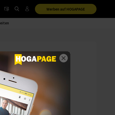
Werben auf HOGAPAGE
eiten
rbsfähigkeit
ke zur ersten Wahl