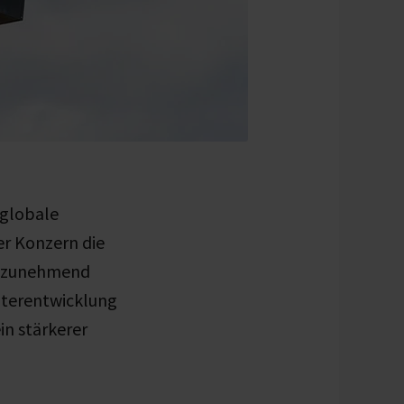
 globale
er Konzern die
m zunehmend
terentwicklung
in stärkerer