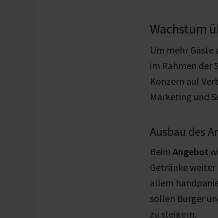
Wachstum übe
Um mehr Gäste a
im Rahmen der St
Konzern auf Ver
Marketing und Se
Ausbau des A
Beim
Angebot
w
Getränke weiter 
allem handpanie
sollen Burger un
zu steigern.