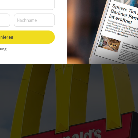
nieren
rung