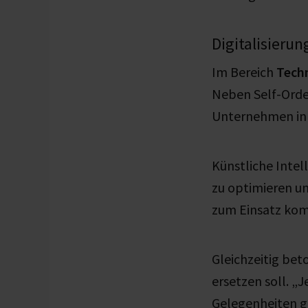
Digitalisieru
Im Bereich
Tech
Neben Self-Orde
Unternehmen in 
Künstliche Intel
zu optimieren un
zum Einsatz
ko
Gleichzeitig bet
ersetzen soll. „
Gelegenheiten gi