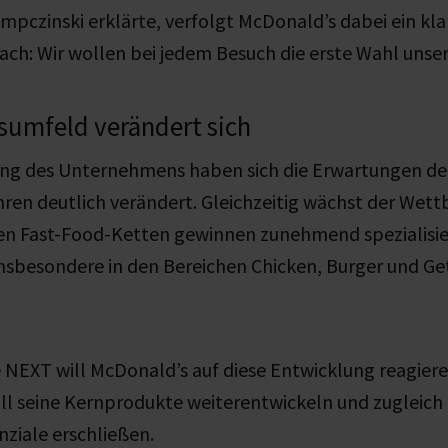
mpczinski erklärte, verfolgt McDonald’s dabei ein klar
fach: Wir wollen bei jedem Besuch die erste Wahl unser
umfeld verändert sich
ng des Unternehmens haben sich die Erwartungen der
ren deutlich verändert. Gleichzeitig wächst der Wet
en Fast-Food-Ketten gewinnen zunehmend spezialisie
insbesondere in den Bereichen Chicken, Burger und G
e NEXT will McDonald’s auf diese Entwicklung reagiere
l seine Kernprodukte weiterentwickeln und zugleich
iale erschließen.