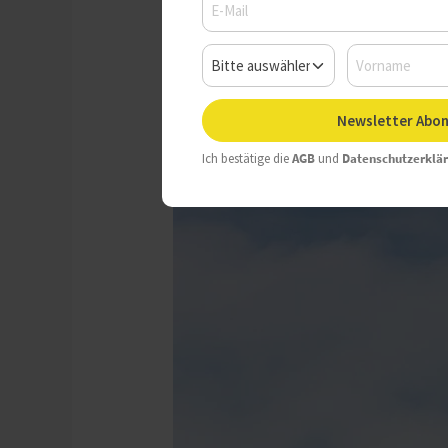
Newsletter Abon
Ich bestätige die
AGB
und
Datenschutzerklä