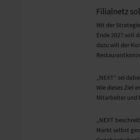
Filialnetz s
Mit der Strategi
Ende 2027 soll d
dazu will der K
Restaurantkonze
„NEXT“ sei dabe
Wie dieses Ziel 
Mitarbeiter und
„NEXT beschreibt
Markt selbst ges
Gegebenheiten“,