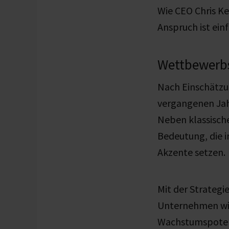
Wie CEO Chris Ke
Anspruch ist ein
Wettbewerbs
Nach Einschätzu
vergangenen Jah
Neben klassisch
Bedeutung, die 
Akzente setzen.
Mit der Strategi
Unternehmen wil
Wachstumspotenz