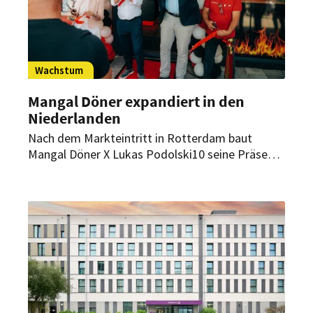
Wachstum
Mangal Döner expandiert in den
Niederlanden
Nach dem Markteintritt in Rotterdam baut
Mangal Döner X Lukas Podolski10 seine Präsenz
in den Niederlanden weiter aus. Seit Juli gibt es
nun auch in Schiedam ein Restaurant. Für den
Sommer 2026 sind zwei weitere Eröffnungen
geplant.