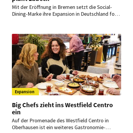
Mit der Eröffnung in Bremen setzt die Social-
Dining-Marke ihre Expansion in Deutschland fort.
Ein weiterer Standort in Lübeck ist geplant,
zudem laufen Franchise-Gespräche in Karlsruhe
und Rostock.
Expansion
Big Chefs zieht ins Westfield Centro
ein
Auf der Promenade des Westfield Centro in
Oberhausen ist ein weiteres Gastronomie-