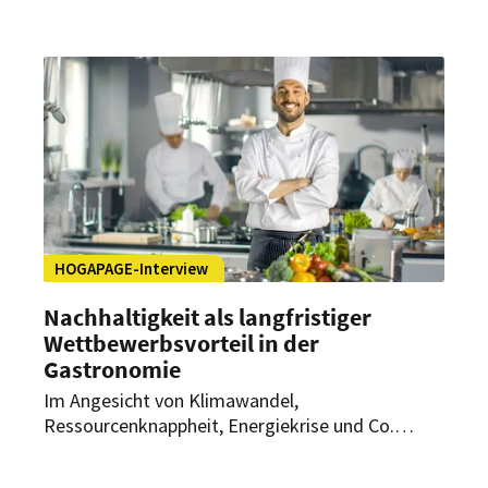
Betriebsführung geben. Es bündelt
Anforderungen zu Gesundheit, Ökologie,
Wirtschaftlichkeit und sozialer Verantwortung.
HOGAPAGE-Interview
Nachhaltigkeit als langfristiger
Wettbewerbsvorteil in der
Gastronomie
Im Angesicht von Klimawandel,
Ressourcenknappheit, Energiekrise und Co.
sollten Gastronomiebetriebe immer stärker auf
Nachhaltigkeit setzen. Wie Restaurants