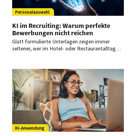
Personalauswahl
KI im Recruiting: Warum perfekte
Bewerbungen nicht reichen
Glatt formulierte Unterlagen zeigen immer
seltener, wer im Hotel- oder Restaurantalltag
wirklich überzeugt. Betriebe brauchen deshalb
Verfahren, die Praxiskönnen, Motivation und
Gastorientierung sichtbar machen.
KI-Anwendung