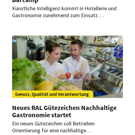
Künstliche Intelligenz kommt in Hotellerie und
Gastronomie zunehmend zum Einsatz.
Gleichzeitig sind Frauen in KI-bezogenen Berufen
und Führungspositionen weiterhin
unterrepräsentiert. Ein neues
Weiterbildungsformat soll daher weibliche Fach-
und Führungskräfte im Umgang mit der
Technologie stärken.
Genuss, Qualität und Verantwortung
Neues RAL Gütezeichen Nachhaltige
Gastronomie startet
Ein neues Gütezeichen soll Betrieben
Orientierung für eine nachhaltige