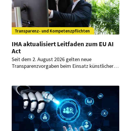
Transparenz- und Kompetenzpflichten
IHA aktualisiert Leitfaden zum EU AI
Act
Seit dem 2. August 2026 gelten neue
Transparenzvorgaben beim Einsatz künstlicher
Intelligenz. Ein aktualisierter Leitfaden des
Hotelverbands Deutschland (IHA) erläutert,
welche Anforderungen sich daraus für Hotels
ergeben.