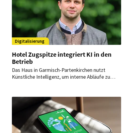
Digitalisierung
Hotel Zugspitze integriert KI in den
Betrieb
Das Haus in Garmisch-Partenkirchen nutzt
Künstliche Intelligenz, um interne Abläufe zu
beschleunigen und Mitarbeiter zu entlasten.
Dadurch soll mehr Zeit für persönlichen Service
und Gastfreundschaft entstehen.