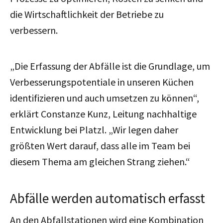
die Wirtschaftlichkeit der Betriebe zu
verbessern.
„Die Erfassung der Abfälle ist die Grundlage, um
Verbesserungspotentiale in unseren Küchen
identifizieren und auch umsetzen zu können“,
erklärt Constanze Kunz, Leitung nachhaltige
Entwicklung bei Platzl. „Wir legen daher
größten Wert darauf, dass alle im Team bei
diesem Thema am gleichen Strang ziehen.“
Abfälle werden automatisch erfasst
An den Abfallstationen wird eine Kombination