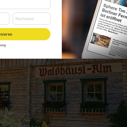
nieren
rung