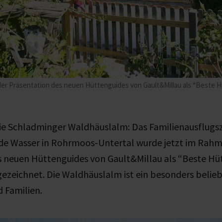
er Präsentation des neuen Hüttenguides von Gault&Millau als “Beste Hü
ie Schladminger Waldhäuslalm: Das Familienausflugsz
 Wasser in Rohrmoos-Untertal wurde jetzt im Rahm
 neuen Hüttenguides von Gault&Millau als “Beste Hüt
ezeichnet. Die Waldhäuslalm ist ein besonders belieb
d Familien.