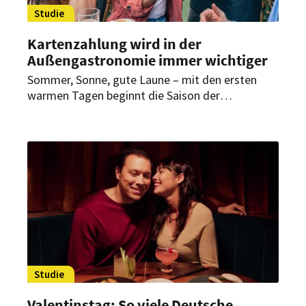
Studie
Kartenzahlung wird in der
Außengastronomie immer wichtiger
Sommer, Sonne, gute Laune – mit den ersten
warmen Tagen beginnt die Saison der
Außengastronomie. Eine aktuelle Studie zeigt:
Kartenzahlung gewinnt dabei an Bedeutung und
fördert vor allem spontane Bestellungen – mit
positiven Effekten für den Umsatz.
Studie
Valentinstag: So viele Deutsche