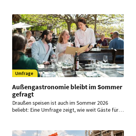
„Cocktail-Champions“.
Umfrage
Außengastronomie bleibt im Sommer
gefragt
Draußen speisen ist auch im Sommer 2026
beliebt: Eine Umfrage zeigt, wie weit Gäste für
einen attraktiven Außenplatz fahren, wie lange
sie bleiben und welche Bedeutung
hundefreundliche Angebote haben.