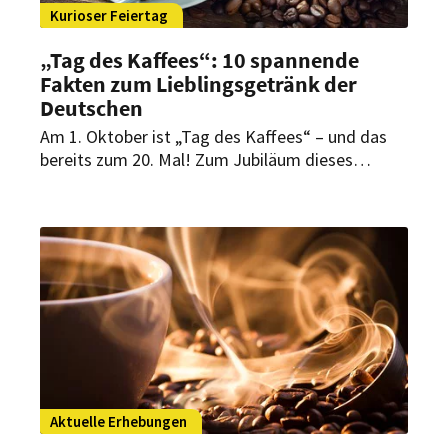
Kurioser Feiertag
„Tag des Kaffees“: 10 spannende
Fakten zum Lieblingsgetränk der
Deutschen
Am 1. Oktober ist „Tag des Kaffees“ – und das
bereits zum 20. Mal! Zum Jubiläum dieses
besonderen Tages gibt es spannende Fakten
rund um die deutsche Kaffeekultur und ihre
Entwicklung in den vergangenen zwei
Jahrzehnten.
Aktuelle Erhebungen