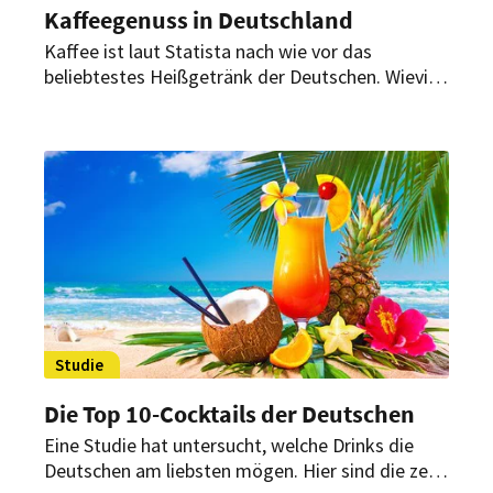
Kaffeegenuss in Deutschland
Kaffee ist laut Statista nach wie vor das
beliebtestes Heißgetränk der Deutschen. Wieviel
kg werden jährlich konsumiert und welches sind
die beliebtesten Heißgetränke aus der
aromatischen Bohne?
Studie
Die Top 10-Cocktails der Deutschen
Eine Studie hat untersucht, welche Drinks die
Deutschen am liebsten mögen. Hier sind die zehn