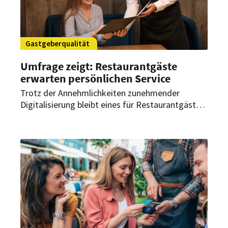
Gastgeberqualität
Umfrage zeigt: Restaurantgäste
erwarten persönlichen Service
Trotz der Annehmlichkeiten zunehmender
Digitalisierung bleibt eines für Restaurantgäste
entscheidend: der persönliche Service. Das zeigt
der diesjährige „State of Hospitality Report“.