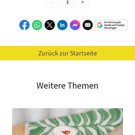
1
2
>
Zurück zur Startseite
Weitere Themen