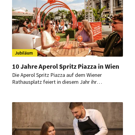
Jubiläum
10 Jahre Aperol Spritz Piazza in Wien
Die Aperol Spritz Piazza auf dem Wiener
Rathausplatz feiert in diesem Jahr ihr
zehnjähriges Bestehen. Was 2016 als Aperitivo-
Spot begann, hat sich zu einem beliebten
Sommer-Hotspot der Stadt entwickelt und
präsentiert sich nun in neuem Design.