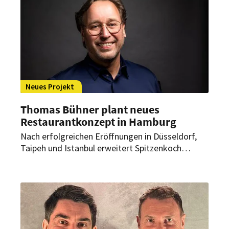
Neues Projekt
Thomas Bühner plant neues
Restaurantkonzept in Hamburg
Nach erfolgreichen Eröffnungen in Düsseldorf,
Taipeh und Istanbul erweitert Spitzenkoch
Thomas Bühner sein kulinarisches Portfolio in
Deutschland: Im ersten Halbjahr 2026 wird er im
Westfield Hamburg-Überseequartier ein neues
Restaurantprojekt realisieren.