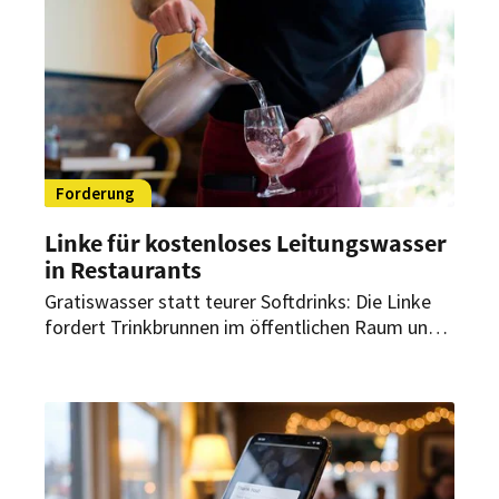
Forderung
Linke für kostenloses Leitungswasser
in Restaurants
Gratiswasser statt teurer Softdrinks: Die Linke
fordert Trinkbrunnen im öffentlichen Raum und
kostenloses Leitungswasser in Restaurants. Die
geplante Zuckersteuer der Regierung lehnt sie
ab.