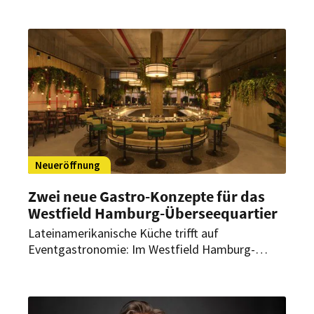
Neueröffnung
Zwei neue Gastro-Konzepte für das
Westfield Hamburg-Überseequartier
Lateinamerikanische Küche trifft auf
Eventgastronomie: Im Westfield Hamburg-
Überseequartier starten bald zwei neue Gastro-
Konzepte mit einem klaren Profil. Eröffnung und
Umsetzung stehen nun fest.