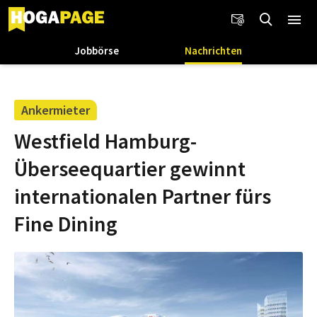
Jobbörse
Nachrichten
Ankermieter
Westfield Hamburg-
Überseequartier gewinnt
internationalen Partner fürs
Fine Dining