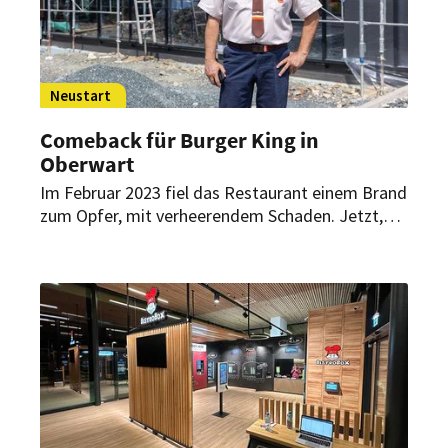
Neustart
Comeback für Burger King in
Oberwart
Im Februar 2023 fiel das Restaurant einem Brand
zum Opfer, mit verheerendem Schaden. Jetzt,
über anderthalb Jahre später, meldet der
Betreiber die bevorstehende Wiedereröffnung im
September.