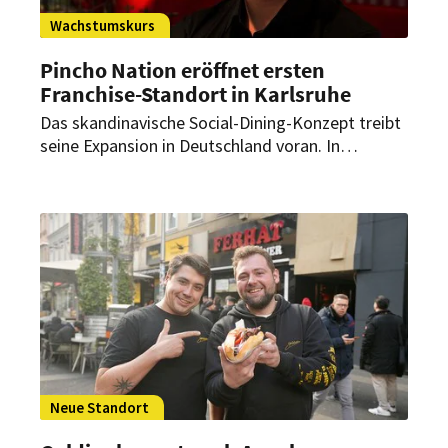
Wachstumskurs
Pincho Nation eröffnet ersten
Franchise-Standort in Karlsruhe
Das skandinavische Social-Dining-Konzept treibt
seine Expansion in Deutschland voran. In
Karlsruhe entsteht 2026 der erste
partnergeführte Standort im Bundesgebiet.
Neue Standort