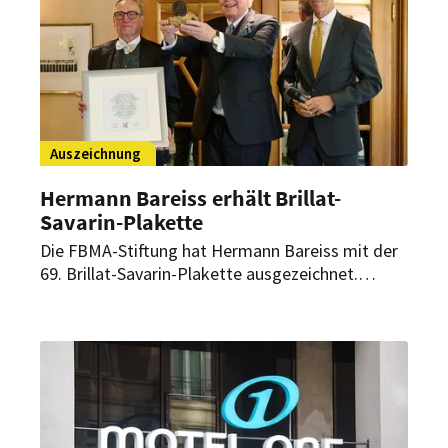
Auszeichnung
Hermann Bareiss erhält Brillat-
Savarin-Plakette
Die FBMA-Stiftung hat Hermann Bareiss mit der
69. Brillat-Savarin-Plakette ausgezeichnet.
Gewürdigt wurden das Lebenswerk des
Seniorchefs des Hotels Bareiss sowie sein
Engagement für Gastlichkeit und Tafelkultur.