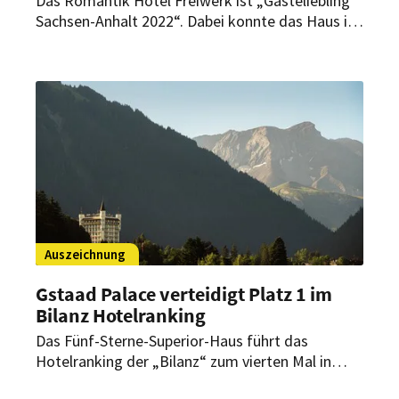
Das Romantik Hotel Freiwerk ist „Gästeliebling
Sachsen-Anhalt 2022“. Dabei konnte das Haus in
zweierlei Hinsicht überzeugen.
Auszeichnung
Gstaad Palace verteidigt Platz 1 im
Bilanz Hotelranking
Das Fünf-Sterne-Superior-Haus führt das
Hotelranking der „Bilanz“ zum vierten Mal in
Folge an. Zugleich meldet das Haus einen