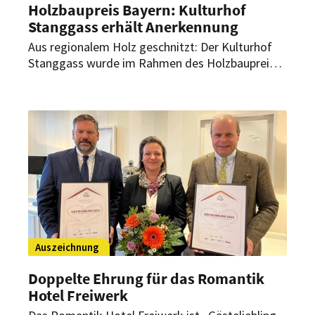
Holzbaupreis Bayern: Kulturhof
Stanggass erhält Anerkennung
Aus regionalem Holz geschnitzt: Der Kulturhof
Stanggass wurde im Rahmen des Holzbaupreis
Bayern für beispielhafte Holzverwendung mit
einer Anerkennung ausgezeichnet. Wie wurde das
Holz im Hotel verarbeitet?
Auszeichnung
Doppelte Ehrung für das Romantik
Hotel Freiwerk