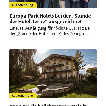
Auszeichnung
Europa-Park Hotels bei der „Stunde
der Hotelsterne“ ausgezeichnet
Erneute Bestätigung für höchste Qualität: Bei
der „Stunde der Hotelsterne“ des Dehoga
wurden mehrere Hotels des Europa-Park
Erlebnis-Resorts mit Vier-Sterne-Superior
ausgezeichnet.
Auszeichnung
Das sind die beliebtesten Hotels in