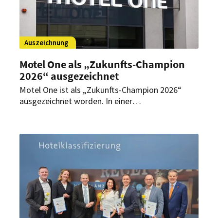
Auszeichnung
Motel One als „Zukunfts-Champion
2026“ ausgezeichnet
Motel One ist als „Zukunfts-Champion 2026“
ausgezeichnet worden. In einer
Verbraucherbefragung von Welt und ServiceValue
erreichte die Hotelgruppe in der Kategorie
Budget-Hotels die höchste Bewertung.