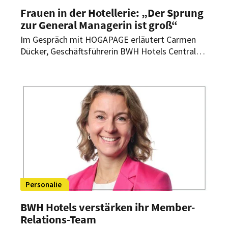
Frauen in der Hotellerie: „Der Sprung
zur General Managerin ist groß“
Im Gespräch mit HOGAPAGE erläutert Carmen
Dücker, Geschäftsführerin BWH Hotels Central
Europe, warum der Weg ins Top-Management
für viele Frauen früh endet und welche
strukturellen Veränderungen nötig sind.
Personalie
BWH Hotels verstärken ihr Member-
Relations-Team