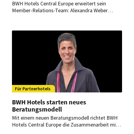
BWH Hotels Central Europe erweitert sein
Member-Relations-Team: Alexandra Weber
übernimmt die Leitung des neuen PRO Konzepts
(Property Relation Optimization) und
verantwortet künftig die strategische Betreuung
von über 200 Partnerhotels.
Für Partnerhotels
BWH Hotels starten neues
Beratungsmodell
Mit einem neuen Beratungsmodell richtet BWH
Hotels Central Europe die Zusammenarbeit mit
seinen Partnerhotels neu aus. Ziel ist ein noch