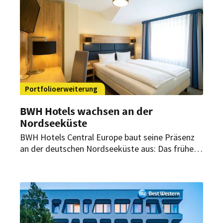
Portfolioerweiterung
BWH Hotels wachsen an der
Nordseeküste
BWH Hotels Central Europe baut seine Präsenz
an der deutschen Nordseeküste aus: Das frühere
SleepBeeone Wilhelmshaven wird schrittweise
modernisiert und soll künftig als Wilhelmshaven
Ahoi – Sure Hotel Collection by Best Western
geführt werden.