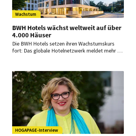
Wachstum
BWH Hotels wächst weltweit auf über
4.000 Häuser
Die BWH Hotels setzen ihren Wachstumskurs
fort: Das globale Hotelnetzwerk meldet mehr als
430 neue Hotels und Projekte weltweit.
Besonders Nordamerika, Europa und
aufstrebende Märkte in Asien treiben die
Expansion voran.
HOGAPAGE-Interview