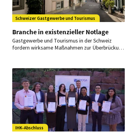
Schweizer Gastgewerbe und Tourismus
Branche in existenzieller Notlage
Gastgewerbe und Tourismus in der Schweiz
fordern wirksame Maßnahmen zur Überbrückung
von Liquiditätsengpässen, weitere
Verbesserungen bei der
Kurzarbeitsentschädigung und die sofortige
Einführung des Härtefall-Fonds.
IHK-Abschluss