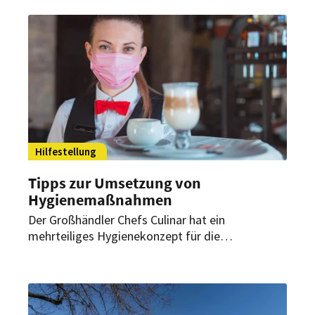
Hilfestellung
Tipps zur Umsetzung von
Hygienemaßnahmen
Der Großhändler Chefs Culinar hat ein
mehrteiliges Hygienekonzept für die
Gastronomie und Hotellerie erstellt – darunter
praktische Checklisten und ein Hygienehandbuch.