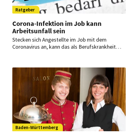
Ratgeber
Corona-Infektion im Job kann
Arbeitsunfall sein
Stecken sich Angestellte im Job mit dem
Coronavirus an, kann das als Berufskrankheit
oder Arbeitsunfall gelten. Das bringt spezielle
Leistungen mit sich. Doch je nach Beruf müssen
zunächst Hürden genommen werden.
Baden-Württemberg