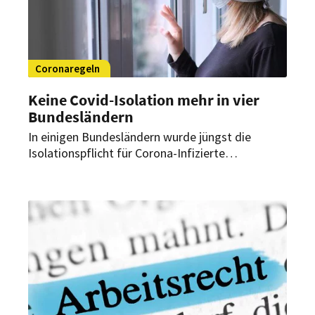
Coronaregeln
Keine Covid-Isolation mehr in vier
Bundesländern
In einigen Bundesländern wurde jüngst die
Isolationspflicht für Corona-Infizierte
abgeschafft. Schutzmaßnahmen müssen aber
weiterhin eingehalten werden. Gibt es
Sonderregeln für das Gastgewerbe?