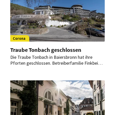
Corona
Traube Tonbach geschlossen
Die Traube Tonbach in Baiersbronn hat ihre
Pforten geschlossen. Betreiberfamilie Finkbeiner
richtet ein emotionales Schreiben an die Gäste.