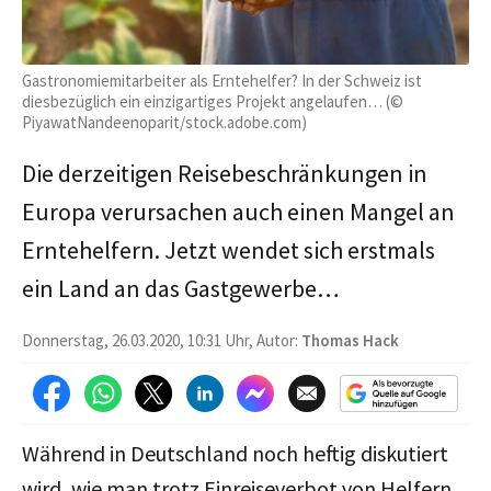
Gastronomiemitarbeiter als Erntehelfer? In der Schweiz ist
diesbezüglich ein einzigartiges Projekt angelaufen… (©
PiyawatNandeenoparit/stock.adobe.com)
Die derzeitigen Reisebeschränkungen in
Europa verursachen auch einen Mangel an
Erntehelfern. Jetzt wendet sich erstmals
ein Land an das Gastgewerbe…
Donnerstag, 26.03.2020, 10:31 Uhr, Autor:
Thomas Hack
Während in Deutschland noch heftig diskutiert
wird, wie man trotz Einreiseverbot von Helfern