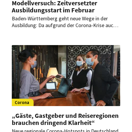
Modellversuch: Zeitversetzter
Ausbildungsstart im Februar
Baden-Württemberg geht neue Wege in der
Ausbildung: Da aufgrund der Corona-Krise auch
die Neuabschlüsse von Ausbildungsverträgen
stark zurückgegangen sind, will man nun einen
verzögerten Ausbildungsbeginn anbieten.
Corona
„Gäste, Gastgeber und Reiseregionen
brauchen dringend Klarheit“
Neue regionale Corona-Hotspots in Deutschland