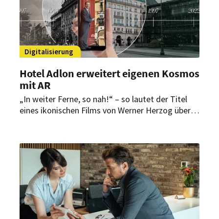
Digitalisierung
Hotel Adlon erweitert eigenen Kosmos
mit AR
„In weiter Ferne, so nah!“ – so lautet der Titel
eines ikonischen Films von Werner Herzog über
Berlin. Er böte sich jedoch auch heute als
Überschrift für die jüngste Innovation des Hotels
Adlon Kempinski Berlin an.