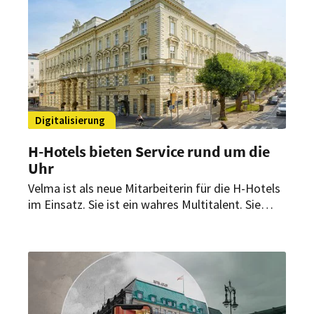
erheblicher Mehrwert.
Digitalisierung
H-Hotels bieten Service rund um die
Uhr
Velma ist als neue Mitarbeiterin für die H-Hotels
im Einsatz. Sie ist ein wahres Multitalent. Sie
spricht über 30 Sprachen und hat auf jede Frage
eine Antwort parat. Und das Beste: Sie braucht
keinen Schlaf.