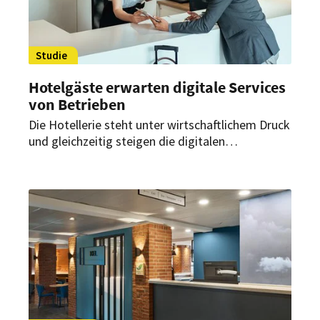
Studie
Hotelgäste erwarten digitale Services
von Betrieben
Die Hotellerie steht unter wirtschaftlichem Druck
und gleichzeitig steigen die digitalen
Erwartungen der Gäste. Eine neue
Branchenstudie der Gastfreund GmbH zeigt,
welche Herausforderungen Betriebe aktuell
beschäftigen und welche Maßnahmen Hotels
jetzt als besonders sinnvoll ansehen.