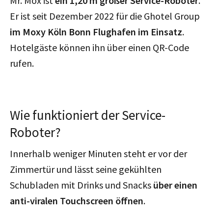
Mr. Mox ist
ein 1,20 m großer Service-Roboter
.
Er ist seit Dezember 2022 für die Ghotel Group
im Moxy Köln Bonn Flughafen im Einsatz
.
Hotelgäste können ihn über einen QR-Code
rufen.
Wie funktioniert der Service-
Roboter?
Innerhalb weniger Minuten steht er vor der
Zimmertür und lässt seine gekühlten
Schubladen mit Drinks und Snacks
über einen
anti-viralen Touchscreen öffnen
.