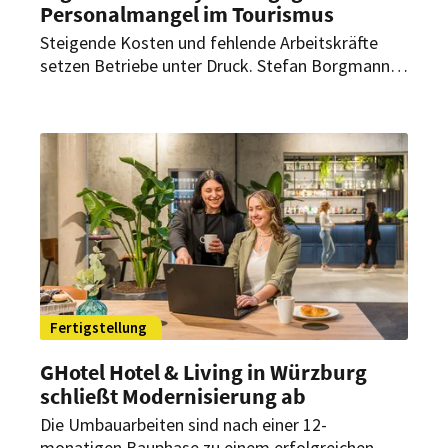
Personalmangel im Tourismus
Steigende Kosten und fehlende Arbeitskräfte
setzen Betriebe unter Druck. Stefan Borgmann,
Geschäftsführer der Tourismus-Agentur
Schleswig-Holstein, sieht Innovationen und eine
stärkere Nebensaison als mögliche Ansätze.
Fertigstellung
GHotel Hotel & Living in Würzburg
schließt Modernisierung ab
Die Umbauarbeiten sind nach einer 12-
monatigen Bauphase zu einem erfolgreichen