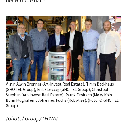
der Gruppe nach.
V.l.n.r: Alwin Brenner (Art-Invest Real Estate), Timm Backhaus
(GHOTEL Group), Erik Florvaag (GHOTEL Group), Christoph
Stephan (Art-Invest Real Estate), Patrik Droitsch (Moxy Köln
Bonn Flughafen), Johannes Fuchs (Robotise). (Foto: © GHOTEL
Group)
(Ghotel Group/THWA)