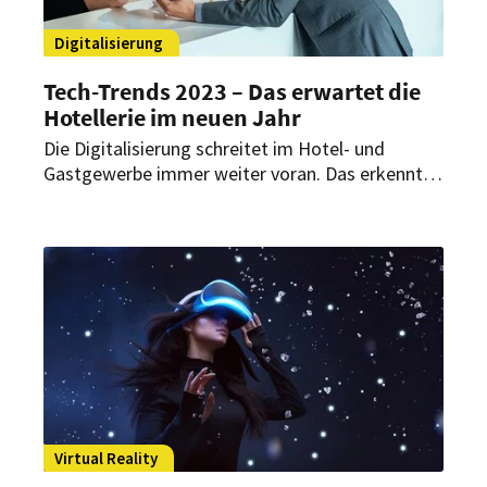
Digitalisierung
Tech-Trends 2023 – Das erwartet die
Hotellerie im neuen Jahr
Die Digitalisierung schreitet im Hotel- und
Gastgewerbe immer weiter voran. Das erkennt
auch Stefan Schlachter, Director of Sales Europe
von Guestline. Er wirft einen Blick auf die Tech-
Trends, die es für 2023 im Blick zu behalten gilt.
Virtual Reality