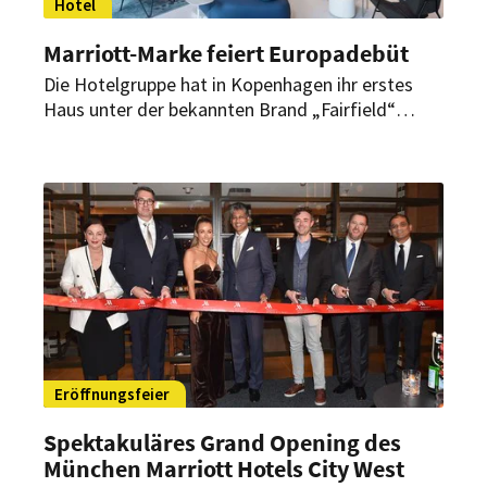
Hotel
Marriott-Marke feiert Europadebüt
Die Hotelgruppe hat in Kopenhagen ihr erstes
Haus unter der bekannten Brand „Fairfield“
eröffnet. In der neuen Destination wird der vom
Design Studio Occa entworfene europäische
Prototyp der Marke vorgestellt, welches als
Vorbild für das Design in Europa dienen soll.
Eröffnungsfeier
Spektakuläres Grand Opening des
München Marriott Hotels City West