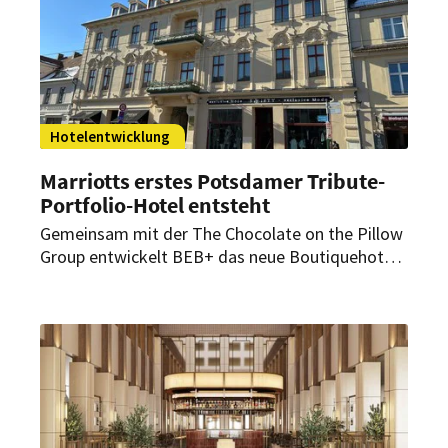
Hotelentwicklung
Marriotts erstes Potsdamer Tribute-
Portfolio-Hotel entsteht
Gemeinsam mit der The Chocolate on the Pillow
Group entwickelt BEB+ das neue Boutiquehotel
im denkmalgeschützten Gebäude des
ehemaligen Voltaire Hotels im Holländischen
Viertel.