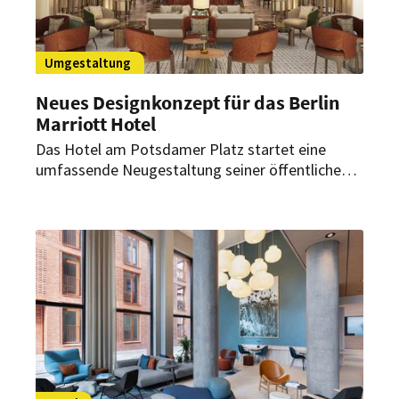
Umgestaltung
Neues Designkonzept für das Berlin
Marriott Hotel
Das Hotel am Potsdamer Platz startet eine
umfassende Neugestaltung seiner öffentlichen
Bereiche. Bis Jahresende soll etappenweise eine
Hommage an urbanen Minimalismus und
kosmopolitische Eleganz entstehen.