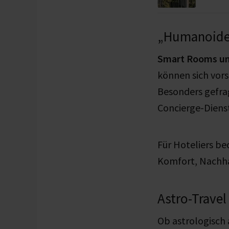
„Humanoide 
Smart Rooms un
können sich vors
Besonders gefrag
Concierge-Diens
Für Hoteliers be
Komfort, Nachhal
Astro-Travel
Ob astrologisch