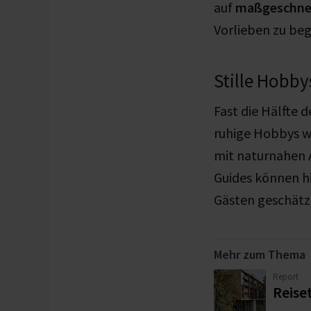
auf
maßgeschnei
Vorlieben zu beg
Stille Hobby
Fast die Hälfte
ruhige Hobbys w
mit naturnahen 
Guides können h
Gästen geschätzt
Mehr zum Thema
Report
Reise