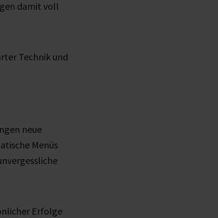
gen damit voll
rter Technik und
ringen neue
atische Menüs
unvergessliche
önlicher Erfolge