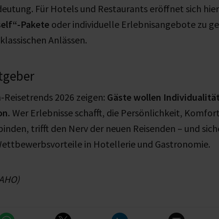
utung. Für Hotels und Restaurants eröffnet sich hier
self“-Pakete
oder individuelle Erlebnisangebote zu ge
klassischen Anlässen.
stgeber
-Reisetrends 2026 zeigen:
Gäste wollen Individualitä
on.
Wer Erlebnisse schafft, die Persönlichkeit, Komfor
inden, trifft den Nerv der neuen Reisenden – und siche
ettbewerbsvorteile in Hotellerie und Gastronomie.
SAHO)