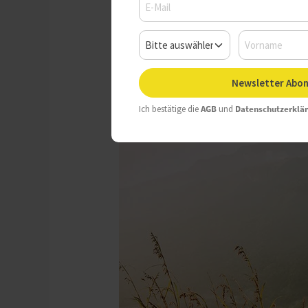
Montag, 03.11.2025, 12:51 Uh
Newsletter Abon
Ich bestätige die
AGB
und
Datenschutzerklä