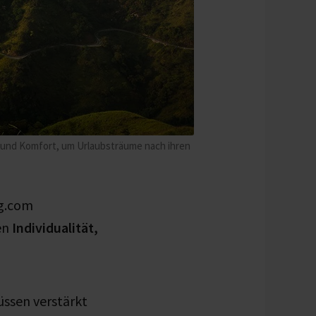
 und Komfort, um Urlaubsträume nach ihren
ng.com
en
Individualität,
üssen verstärkt