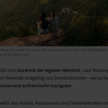
oking.com zeigt: Deutsche Reisende wünschen sich mehr Individualität
oto: © Booking.com)
2026 zum
Ausdruck der eigenen Identität
. Laut Booki
ich Reisende endgültig von Standardrouten – sie such
bnisse und authentische Gastgeber
.
heißt das: Hotels, Restaurants und Freizeitbetriebe m