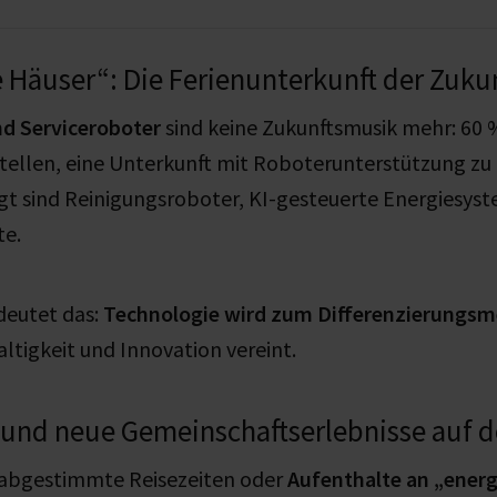
Häuser“: Die Ferienunterkunft der Zuku
d Serviceroboter
sind keine Zukunftsmusik mehr: 60
tellen, eine Unterkunft mit Roboterunterstützung zu
t sind Reinigungsroboter, KI-gesteuerte Energiesyst
te.
deutet das:
Technologie wird zum Differenzierungs
tigkeit und Innovation vereint.
 und neue Gemeinschaftserlebnisse auf d
 abgestimmte Reisezeiten oder
Aufenthalte an „ener