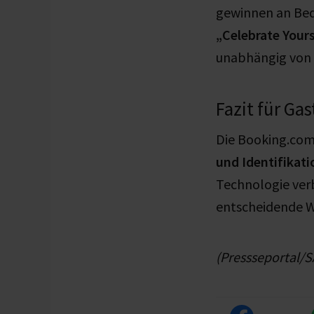
gewinnen an Bede
„Celebrate Your
unabhängig von 
Fazit für Ga
Die Booking.com
und Identifikati
Technologie verb
entscheidende W
(Pressseportal/