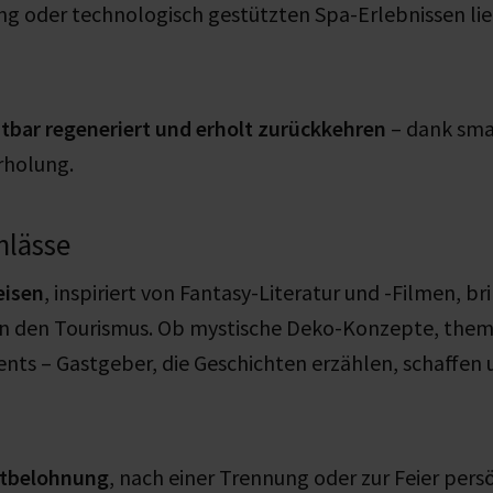
ng oder technologisch gestützten Spa-Erlebnissen lie
htbar regeneriert und erholt zurückkehren
– dank sma
rholung.
nlässe
isen
, inspiriert von Fantasy-Literatur und -Filmen, b
 den Tourismus. Ob mystische Deko-Konzepte, them
ts – Gastgeber, die Geschichten erzählen, schaffen 
stbelohnung
, nach einer Trennung oder zur Feier pers