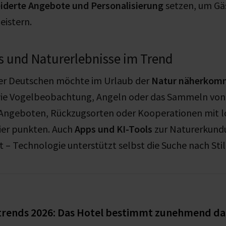
derte Angebote und Personalisierung
setzen, um Gäs
eistern.
s und Naturerlebnisse im Trend
 der Deutschen möchte im Urlaub der
Natur näherkom
ie Vogelbeobachtung, Angeln oder das Sammeln von 
Angeboten, Rückzugsorten oder Kooperationen mit l
ier punkten. Auch
Apps und KI-Tools
zur Naturerkund
 – Technologie unterstützt selbst die Suche nach Stil
trends 2026: Das Hotel bestimmt zunehmend das