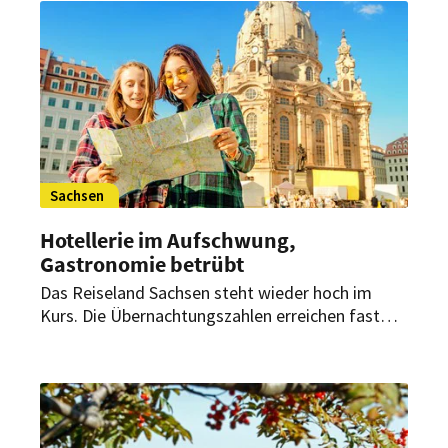
Sachsen
Hotellerie im Aufschwung,
Gastronomie betrübt
Das Reiseland Sachsen steht wieder hoch im
Kurs. Die Übernachtungszahlen erreichen fast
wieder das Niveau von vor der Corona-Pandemie.
Dennoch ist die Stimmung nicht nur positiv.