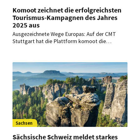
Komoot zeichnet die erfolgreichsten
Tourismus-Kampagnen des Jahres
2025 aus
Ausgezeichnete Wege Europas: Auf der CMT
Stuttgart hat die Plattform komoot die
erfolgreichsten Outdoor- und Tourismus-
Kampagnen 2025 mit den Partner Awards
prämiert.
Sachsen
Sächsische Schweiz meldet starkes