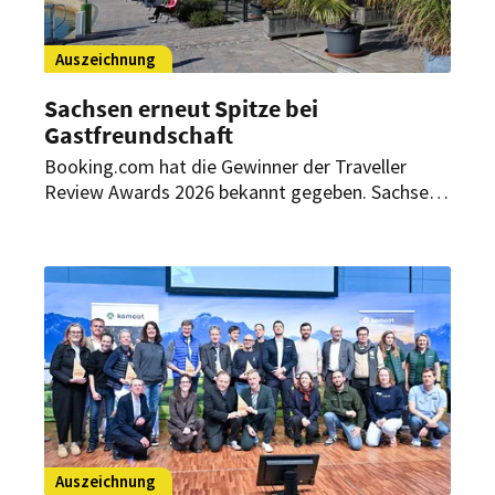
Auszeichnung
Sachsen erneut Spitze bei
Gastfreundschaft
Booking.com hat die Gewinner der Traveller
Review Awards 2026 bekannt gegeben. Sachsen
führt erneut das Ranking der gastfreundlichsten
Bundesländer an und ist erstmals international
vertreten.
Auszeichnung