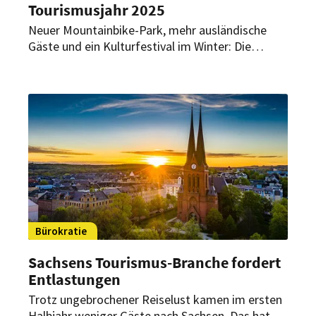
Tourismusjahr 2025
Neuer Mountainbike-Park, mehr ausländische
Gäste und ein Kulturfestival im Winter: Die
Region setzt 2026 auf frische Ideen für Urlauber.
Bürokratie
Sachsens Tourismus-Branche fordert
Entlastungen
Trotz ungebrochener Reiselust kamen im ersten
Halbjahr weniger Gäste nach Sachsen. Das hat