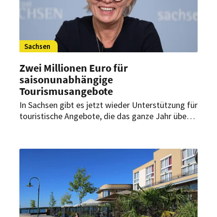
Sachsen
Zwei Millionen Euro für
saisonunabhängige
Tourismusangebote
In Sachsen gibt es jetzt wieder Unterstützung für
touristische Angebote, die das ganze Jahr über
Besucher locken. Ab dem 19. März nimmt die
Aufbaubank Anträge entgegen.