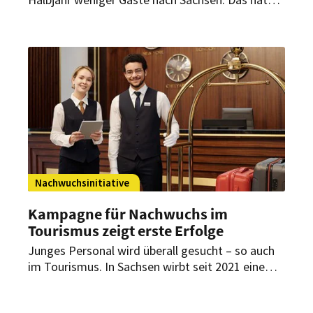
einen Grund. Die Branche fordert nun steuerliche
Entlastungen und weniger Bürokratie.
Nachwuchsinitiative
Kampagne für Nachwuchs im
Tourismus zeigt erste Erfolge
Junges Personal wird überall gesucht – so auch
im Tourismus. In Sachsen wirbt seit 2021 eine
Kampagne um Nachwuchskräfte. Diese trägt
jetzt erste Früchte.