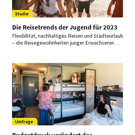
Studie
Die Reisetrends der Jugend für 2023
Flexibilität, nachhaltiges Reisen und Städteurlaub
– die Reisegewohnheiten junger Erwachsener
haben sich seit der Corona-Pandemie verändert.
Wie genau, zeigt eine aktuelle Umfrage von
Tourlane.
Umfrage
Budgetdruck verändert das