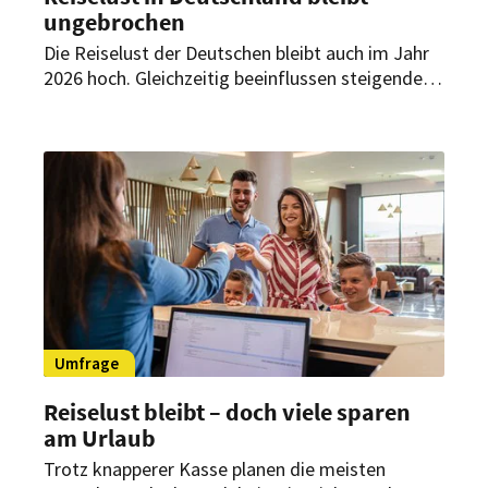
ungebrochen
Die Reiselust der Deutschen bleibt auch im Jahr
2026 hoch. Gleichzeitig beeinflussen steigende
Kosten sowie wirtschaftliche und geopolitische
Unsicherheiten zunehmend die Urlaubsplanung.
Das geht aus dem Global Travel Confidence
Index 2026 von Allianz Partners hervor.
Umfrage
Reiselust bleibt – doch viele sparen
am Urlaub
Trotz knapperer Kasse planen die meisten