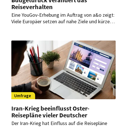
Reiseverhalten
Eine YouGov-Erhebung im Auftrag von a&o zeigt:
Viele Europäer setzen auf nahe Ziele und kürzere
Aufenthalte. Hohe Energiekosten und die
Weltlage dämpfen zugleich die Reiselust.
Umfrage
Iran-Krieg beeinflusst Oster-
Reisepläne vieler Deutscher
Der Iran-Krieg hat Einfluss auf die Reisepläne