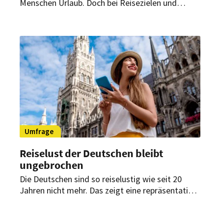
Menschen Urlaub. Doch bei Reisezielen und
Ausgaben wird gespart. Und eines will die große
Mehrheit vermeiden.
Umfrage
Reiselust der Deutschen bleibt
ungebrochen
Die Deutschen sind so reiselustig wie seit 20
Jahren nicht mehr. Das zeigt eine repräsentative
Umfrage. Doch es muss kein Fernziel sein. In den
vergangenen Jahren blieben viele Urlauber in