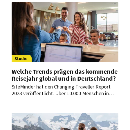
Deutschland.
Studie
Welche Trends prägen das kommende
Reisejahr global und in Deutschland?
SiteMinder hat den Changing Traveller Report
2023 veröffentlicht. Über 10.000 Menschen in
zwölf Ländern wurden zu ihren Reiseplänen und
ihrer Motivation befragt, darunter auch 839
Deutsche. Was sind die Ergebnisse?