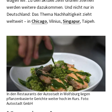
wagen wir: Zu den aktuell zehn Grünen Sternen
werden weitere dazukommen. Und nicht nur in
Deutschland: Das Thema Nachhaltigkeit zieht
weltweit – in
Chicago
, ­Vilnius,
Singapur
, Taipeh.
In den Restaurants der Autostadt in Wolfsburg liegen
pflanzenbasierte Gerichte weiter hoch im Kurs. Foto:
Autostadt GmbH