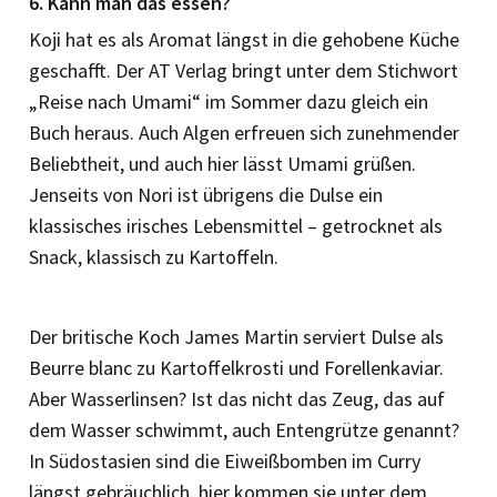
6. Kann man das essen?
Koji hat es als Aromat längst in die gehobene Küche
geschafft. Der AT Verlag bringt unter dem Stichwort
„Reise nach Umami“ im Sommer dazu gleich ein
Buch heraus. Auch Algen erfreuen sich zunehmender
Beliebtheit, und auch hier lässt Umami grüßen.
Jenseits von Nori ist übrigens die Dulse ein
klassisches irisches Lebensmittel – getrocknet als
Snack, klassisch zu Kartoffeln.
Der britische Koch James Martin serviert Dulse als
Beurre blanc zu Kartoffel­krosti und Forellenkaviar.
Aber Wasserlinsen? Ist das nicht das Zeug, das auf
dem Wasser schwimmt, auch Entengrütze genannt?
In Südostasien sind die Eiweißbomben im Curry
längst gebräuchlich, hier kommen sie unter dem