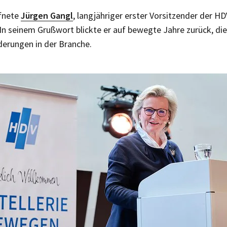
ffnete
Jürgen Gangl
, langjähriger erster Vorsitzender der H
 In seinem Grußwort blickte er auf bewegte Jahre zurück, di
derungen in der Branche.