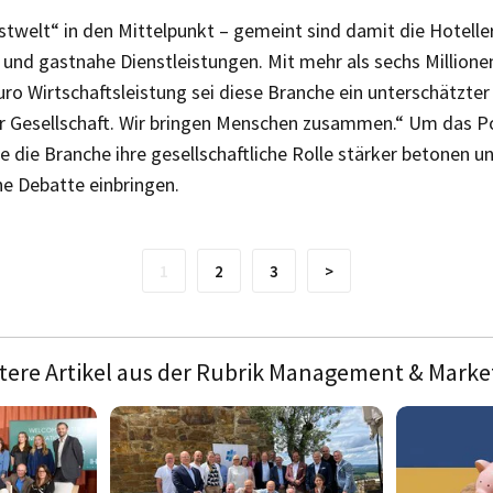
astwelt“ in den Mittelpunkt – gemeint sind damit die Hoteller
t und gastnahe Dienstleistungen. Mit mehr als sechs Million
uro Wirtschaftsleistung sei diese Branche ein unterschätzter
er Gesellschaft. Wir bringen Menschen zusammen.“ Um das P
die Branche ihre gesellschaftliche Rolle stärker betonen un
che Debatte einbringen.
1
2
3
>
tere Artikel aus der Rubrik Management & Marke