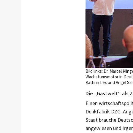
Bild links: Dr. Marcel Kli
Wachstumsmotor in Deutschl
Kathrin Lex und Angel Sal
Die „Gastwelt“ als 
Einen wirtschaftspoli
Denkfabrik DZG. Ange
Staat brauche Deuts
angewiesen und irgen