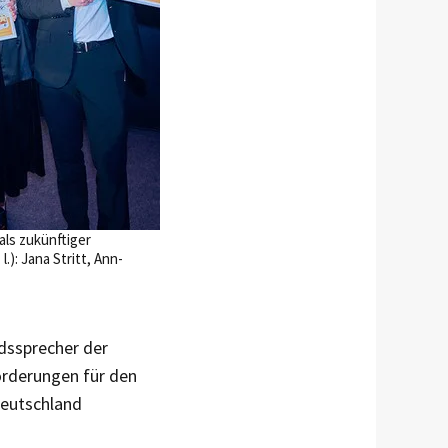
als zukünftiger
.): Jana Stritt, Ann-
ndssprecher der
orderungen für den
Deutschland