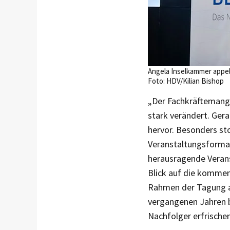
Angela Inselkammer appel
Foto: HDV/Kilian Bishop
„Der Fachkräftemange
stark verändert. Gera
hervor. Besonders sto
Veranstaltungsforma
herausragende Verans
Blick auf die komme
Rahmen der Tagung an
vergangenen Jahren b
Nachfolger erfrischen