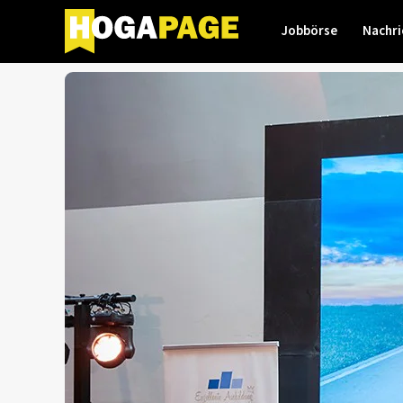
Jobbörse
Nachri