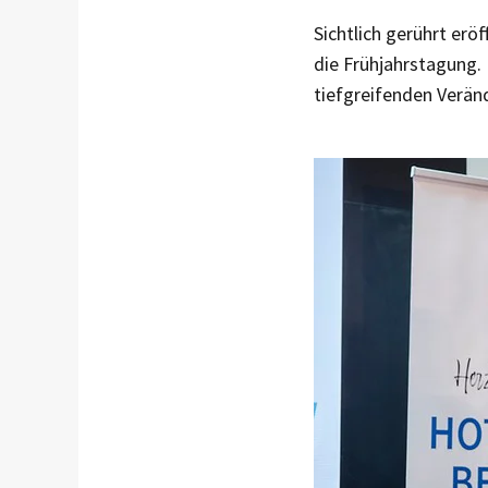
Sichtlich gerührt erö
die Frühjahrstagung.
tiefgreifenden Verän