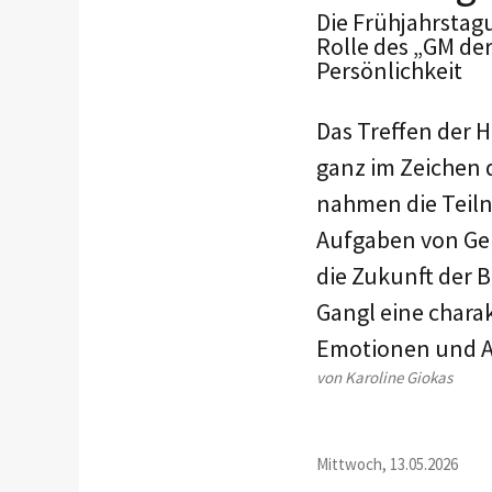
Die Frühjahrstag
Rolle des „GM de
Persönlichkeit
Das Treffen der 
ganz im Zeichen 
nahmen die Teiln
Aufgaben von Ge
die Zukunft der 
Gangl eine chara
Emotionen und 
von Karoline Giokas
Mittwoch, 13.05.2026