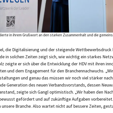
lierte in ihrem Grußwort an den starken Zusammenhalt und die gemein
l, die Digitalisierung und der steigende Wettbewerbsdruck
de in solchen Zeiten zeigt sich, wie wichtig ein starkes Netzw
lz zeigte er sich über die Entwicklung der HDV mit ihren inn
ten und dem Engagement für den Branchennachwuchs. „Wi
taltungen und genau das müssen wir noch viel stärker nach
nde Generation des neuen Verbandsvorstands, dessen Neuwa
stand, zeigte sich Gangl optimistisch. „Wir haben den Nac
ewusst gefördert und auf zukünftige Aufgaben vorbereitet.
 unsere Branche. Also wartet nicht auf bessere Zeiten, gestal