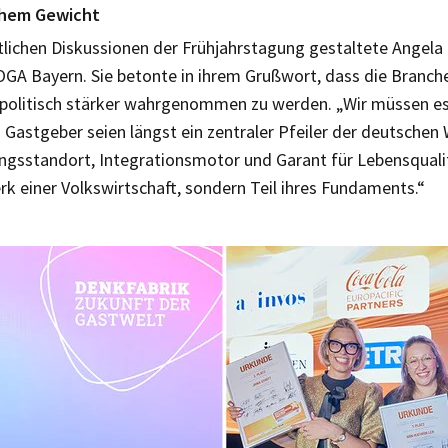
chem Gewicht
ltlichen Diskussionen der Frühjahrstagung gestaltete Angela
GA Bayern. Sie betonte in ihrem Grußwort, dass die Branch
politisch stärker wahrgenommen zu werden. „Wir müssen es 
Gastgeber seien längst ein zentraler Pfeiler der deutschen 
ngsstandort, Integrationsmotor und Garant für Lebensqualit
 einer Volkswirtschaft, sondern Teil ihres Fundaments.“