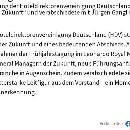
ung der Hoteldirektorenvereinigung Deutschland 
r Zukunft“ und verabschiedete mit Jürgen Gangl
Hoteldirektorenvereinigung Deutschland (HDV) s
der Zukunft und eines bedeutenden Abschieds. 
ehmer der Frühjahrstagung im Leonardo Royal M
neral Managern der Zukunft, neue Führungsan
Branche in Augenschein. Zudem verabschiedete si
kterstarke Leitfigur aus dem Vorstand – ein Mome
Anerkennung.
Artikel teilen: