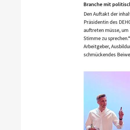
Branche mit politis
Den Auftakt der inha
Präsidentin des DEHO
auftreten müsse, um 
Stimme zu sprechen.“ 
Arbeitgeber, Ausbildu
schmückendes Beiwerk