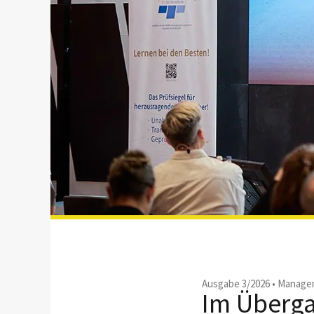
Ausgabe 3/2026
•
Managem
Im Überg