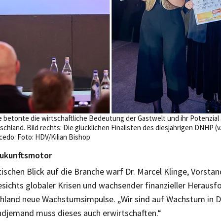
nge betonte die wirtschaftliche Bedeutung der Gastwelt und ihr Potenzial 
and. Bild rechts: Die glücklichen Finalisten des diesjährigen DNHP (v. l
cedo. Foto: HDV/Kilian Bishop
Zukunftsmotor
tischen Blick auf die Branche warf Dr. Marcel Klinge, Vorsta
sichts globaler Krisen und wachsender finanzieller Herausf
chland neue Wachstumsimpulse. „Wir sind auf Wachstum in 
djemand muss dieses auch erwirtschaften.“