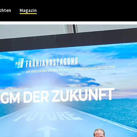
chten
Magazin