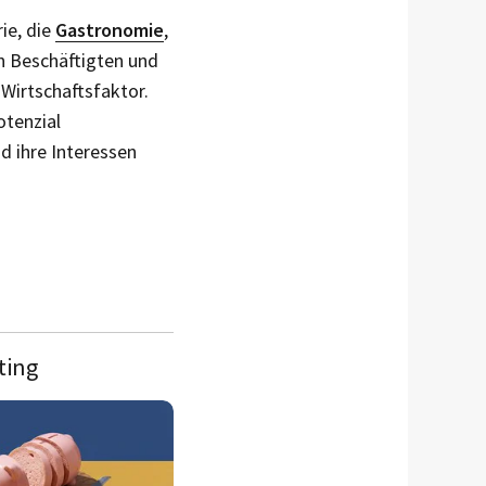
ie, die
Gastronomie
,
en Beschäftigten und
 Wirtschaftsfaktor.
otenzial
d ihre Interessen
ting