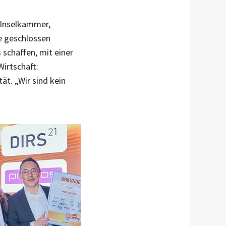
 Inselkammer,
e geschlossen
schaffen, mit einer
Wirtschaft:
ät. „Wir sind kein