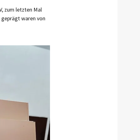
DV, zum letzten Mal
e geprägt waren von