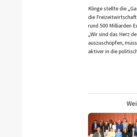
Klinge stellte die „G
die Freizeitwirtschaf
rund 500 Milliarden E
„Wir sind das Herz d
auszuschöpfen, müsse 
aktiver in die politis
Wei