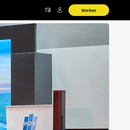
Werben