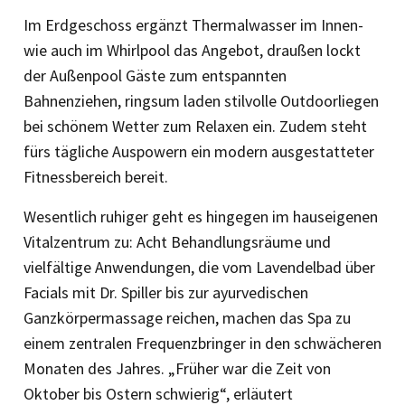
Im Erdgeschoss ergänzt Thermalwasser im Innen-
wie auch im Whirlpool das Angebot, draußen lockt
der Außenpool Gäste zum entspannten
Bahnenziehen, ringsum laden stilvolle Outdoorliegen
bei schönem Wetter zum Relaxen ein. Zudem steht
fürs tägliche Auspowern ein modern ausgestatteter
Fitness­bereich bereit.
Wesentlich ruhiger geht es hingegen im hauseigenen
Vitalzentrum zu: Acht Behandlungsräume und
vielfältige Anwendungen, die vom Lavendelbad über
Facials mit Dr. Spiller bis zur ayurvedischen
Ganzkörpermassage reichen, machen das Spa zu
einem zentralen Frequenzbringer in den schwächeren
Monaten des Jahres. „Früher war die Zeit von
Oktober bis Ostern schwierig“, erläutert