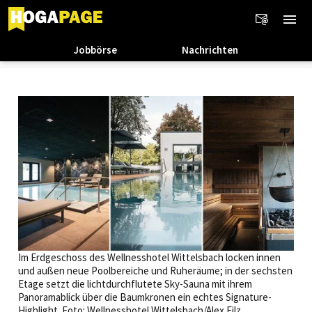
Jobbörse
Nachrichten
Im Erdgeschoss des Wellnesshotel Wittelsbach locken innen
und außen neue Poolbereiche und Ruheräume; in der sechsten
Etage setzt die lichtdurchflutete Sky-Sauna mit ihrem
Panoramablick über die Baumkronen ein echtes Signature-
Highlight. Foto: Wellnesshotel Wittelsbach/Alex Filz