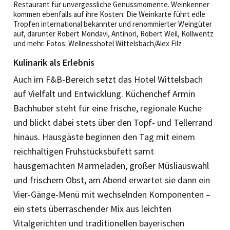
Restaurant für unvergessliche Genussmomente. Weinkenner
kommen ebenfalls auf ihre Kosten: Die Weinkarte führt edle
Tropfen international bekannter und renommierter Weingüter
auf, darunter Robert Mondavi, Antinori, Robert Weil, Kollwentz
und mehr. Fotos: Wellnesshotel Wittelsbach/Alex Filz
Kulinarik als Erlebnis
Auch im F&B-Bereich setzt das Hotel Wittelsbach
auf Vielfalt und Entwicklung. Küchenchef Armin
Bachhuber steht für eine frische, regionale Küche
und blickt dabei stets über den Topf- und Tellerrand
hinaus. Hausgäste beginnen den Tag mit einem
reichhaltigen Frühstücksbüfett samt
hausgemachten Marmeladen, großer Müsliauswahl
und frischem Obst, am Abend erwartet sie dann ein
Vier-Gänge-Menü mit wechselnden Komponenten –
ein stets überraschender Mix aus leichten
Vitalgerichten und traditionellen bayerischen