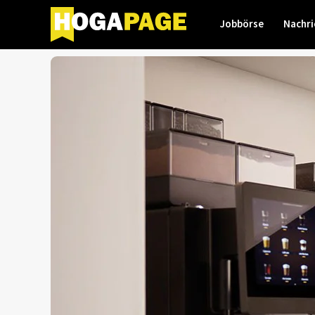
Jobbörse
Nachri