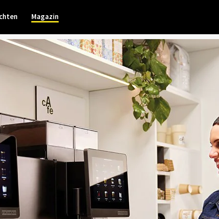
chten
Magazin