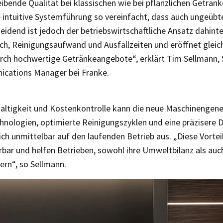
ibende Qualität bei klassischen wie bei pflanzlichen Geträn
 intuitive Systemführung so vereinfacht, dass auch ungeübt
eidend ist jedoch der betriebswirtschaftliche Ansatz dahinte
ch, Reinigungsaufwand und Ausfallzeiten und eröffnet gleich
ch hochwertige Getränkeangebote“, erklärt Tim Sellmann, 
cations Manager bei Franke.
altigkeit und Kostenkontrolle kann die neue Maschinengene
chnologien, optimierte Reinigungszyklen und eine präzisere 
ch unmittelbar auf den laufenden Betrieb aus. „Diese Vorteil
rbar und helfen Betrieben, sowohl ihre Umweltbilanz als auc
ern“, so Sellmann.