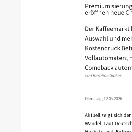
Premiumisierung,
eröffnen neue Ch
Der Kaffeemarkt 
Auswahl und mehr
Kostendruck Betr
Vollautomaten, 
Comeback automa
von Karoline Giokas
Dienstag, 12.05.2026
Aktuell zeigt sich der
Wandel. Laut Deutsc
Höchststand.
Kaffee