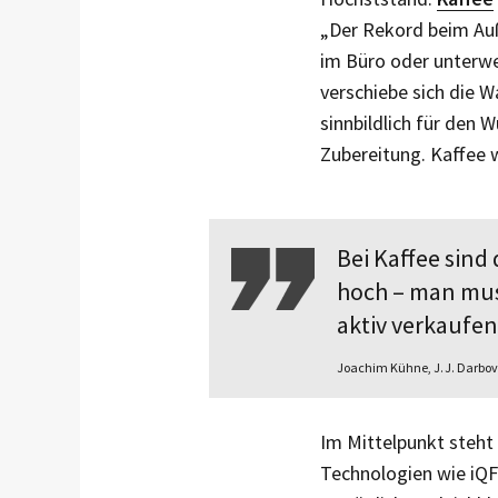
„Der Rekord beim Au
im Büro oder unterweg
verschiebe sich die
sinnbildlich für den 
Zubereitung. Kaffee 
Bei Kaffee sind
hoch – man mus
aktiv verkaufe
Joachim Kühne, J. J. Darbo
Im Mittelpunkt steht 
Technologien wie iQF