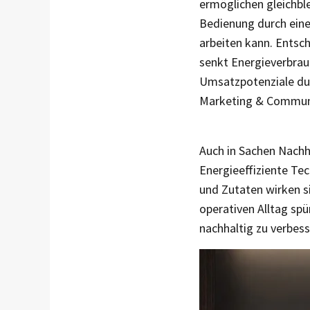
ermöglichen gleichble
Bedienung durch eine
arbeiten kann. Entsch
senkt Energieverbrau
Umsatzpotenziale dur
Marketing & Communi
Auch in Sachen Nachh
Energieeffi­ziente Te
und Zutaten wirken si
operativen Alltag spü
nachhaltig zu verbess