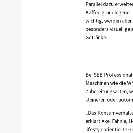
Parallel dazu erweite
Kaffee grundlegend. K
wichtig, werden aber
besonders visuell gep
Getränke.
Bei SEB Professional
Maschinen wie die WM
Zubereitungsarten, w
kleineren oder autom
„Das Konsumverhalten
erklärt Axel Fähnle, 
lifestyleorientierte 