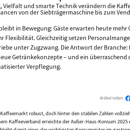
 Vielfalt und smarte Technik verändern die Kaff
ancen von der Siebträgermaschine bis zum Vend
bleibt in Bewegung: Gäste erwarten heute mehr 
 Flexibilität. Gleichzeitig setzen Personalmang
iebe unter Zugzwang. Die Antwort der Branche: 
neue Getränkekonzepte – und ein überraschend
tisierter Verpflegung.
Artikel teilen:
 Kaffeemarkt robust, doch hinter den stabilen Zahlen vollzieh
hem Kaffeeverband erreichte der Außer-Haus-Konsum 2025 
bleibt damit eines der wichtigsten Konsumgüter im gastron