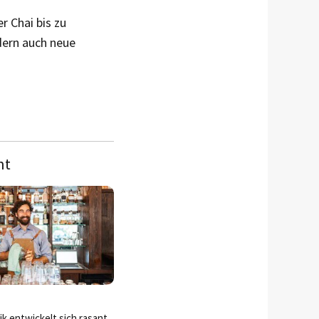
r Chai bis zu
ndern auch neue
nt
ik entwickelt sich rasant