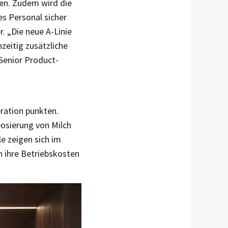
ken. Zudem wird die
es Personal sicher
r. „Die neue A-Linie
zeitig zusätzliche
Senior Product-
ration punkten.
Dosierung von Milch
e zeigen sich im
h ihre Betriebskosten