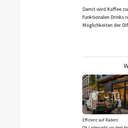
Damit wird Kaffee zu
funktionalen Drinks r
Möglichkeiten der Dif
W
Effizienz auf Rädern
Ob Ladepunkt vor dem Ho