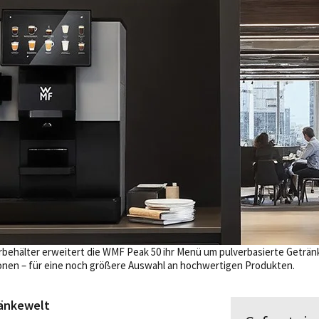
rbehälter erweitert die WMF Peak 50 ihr Menü um pulverbasierte Geträ
ionen – für eine noch größere Auswahl an hochwertigen Produkten.
ränkewelt