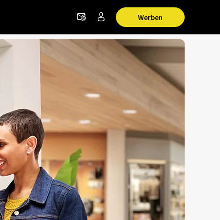
Werben