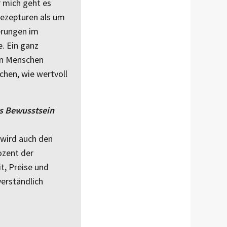
r mich geht es
ezepturen als um
erungen im
. Ein ganz
den Menschen
hen, wie wertvoll
 ­Bewusstsein
 wird auch den
ozent der
t, Preise und
verständlich