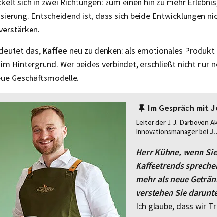
kelt sich in zwei Richtungen: zum einen hin zu mehr Erlebni
sierung. Entscheidend ist, dass sich beide Entwicklungen ni
verstärken.
eutet das, ­
Kaffee
neu zu denken: als emotionales Produkt
im Hintergrund. Wer beides verbindet, erschließt nicht nur n
eue Geschäftsmodelle.
Im Gespräch mit 
Leiter der J. J. Darboven 
Innovationsmanager bei
J.
Herr Kühne, wenn Sie
Kaffeetrends sprechen
mehr als neue Geträn
verstehen Sie darunt
Ich glaube, dass wir T