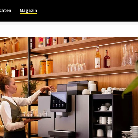
chten
Magazin