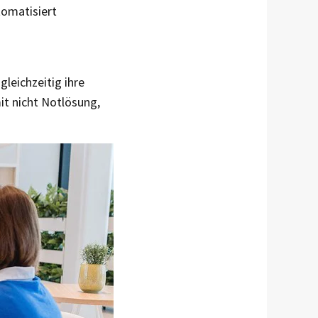
tomatisiert
leichzeitig ihre
it nicht Notlösung,