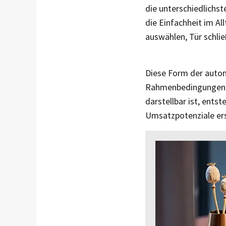
die unterschiedlichs
die Einfachheit im Al
auswählen, Tür schlie
Diese Form der autom
Rahmenbedingungen. 
darstellbar ist, ents
Umsatzpotenziale ers