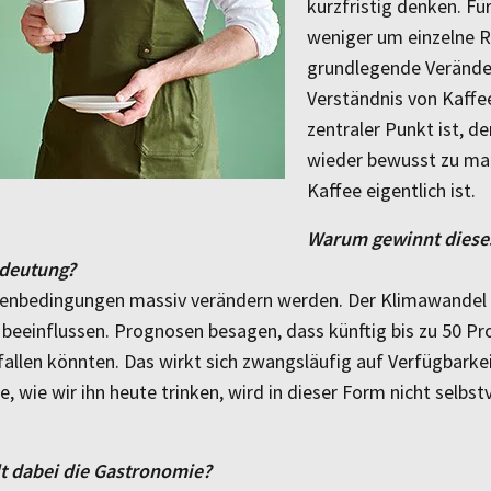
kurzfristig denken. Fü
weniger um einzelne R
grundlegende Veränd
Verständnis von Kaffee
zentraler Punkt ist, 
wieder bewusst zu mac
Kaffee eigentlich ist.
Warum gewinnt dieses
edeutung?
menbedingungen massiv verändern werden. Der Klima­wandel
 beeinflussen. Prognosen besagen, dass künftig bis zu 50 Pr
llen könnten. Das wirkt sich zwangsläufig auf Verfügbarkei
e, wie wir ihn heute trinken, wird in dieser Form nicht selbst
lt dabei die Gastronomie?