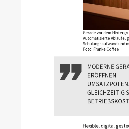
Gerade vor dem Hintergru
Automatisierte Abläufe,
Schulungsaufwand und mi
Foto: Franke Coffee
MODERNE GERÄ
ERÖFFNEN
UMSATZPOTENZ
GLEICHZEITIG 
BETRIEBSKOST
flexible, digital ges