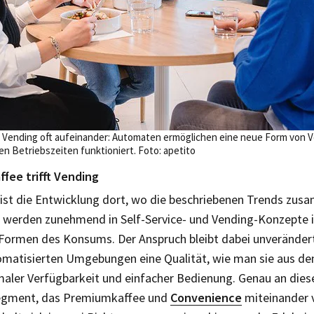
 Vending oft aufeinander: Automaten ermöglichen eine neue Form von Ve
n Betriebszeiten funktioniert. Foto: apetito
ffee trifft Vending
st die Entwicklung dort, wo die beschriebenen Trends zus
werden zunehmend in Self-Service- und Vending-Konzepte i
Formen des Konsums. Der Anspruch bleibt dabei un­veränder
omatisierten Umgebungen eine Qualität, wie man sie aus d
aler Verfügbarkeit und einfacher Bedienung. Genau an diese
Segment, das Premiumkaffee und
Convenience
miteinander v