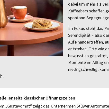
dabei um mehr als Ver
Kaffeebars schaffen g
spontane Begegnunge
Im Fokus steht das Pri
Serendipität – also das
Aufeinandertreffen, a
entstehen. Orte wie d
bewusst so gestaltet, 
Momente im Alltag er
niedrigschwellig, kom
h.
le jenseits klassischer Öffnungszeiten
em „Gustavomat“ zeigt das Unternehmen Stüwer Automate