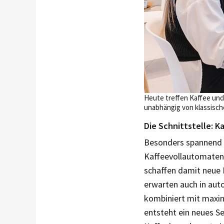
Heute treffen Kaffee und
unabhängig von klassische
Die Schnittstelle: Ka
Besonders spannend i
Kaffeevollautomaten 
schaffen damit neue 
erwarten auch in aut
kombiniert mit maxim
entsteht ein neues 