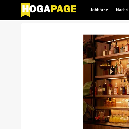
Jobbörse
Nachri