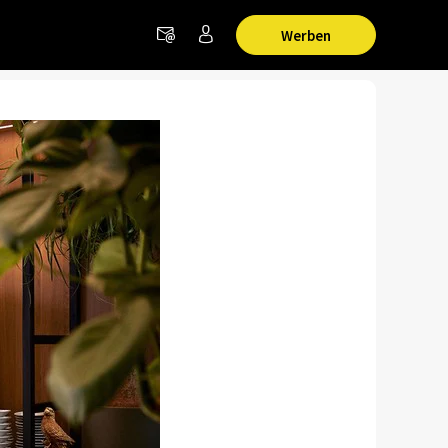
Werben