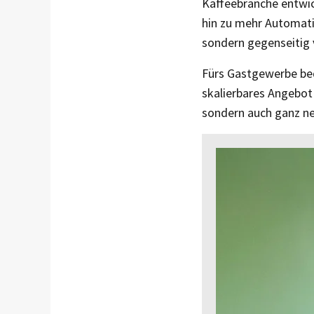
Kaffeebranche entwic
hin zu mehr Automati
sondern gegenseitig 
Fürs Gastgewerbe bed
skalierbares Angebot 
sondern auch ganz n