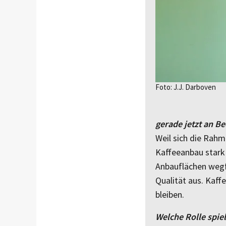
Foto: J.J. Darboven
gerade jetzt an B
Weil sich die Rah
Kaffee­anbau stark
Anbauflächen wegfa
Qualität aus. Kaffe
bleiben.
Welche Rolle spie